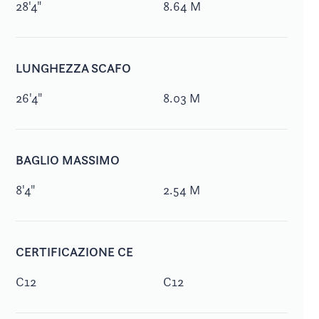
28'4"
8.64 M
LUNGHEZZA SCAFO
26'4"
8.03 M
BAGLIO MASSIMO
8'4"
2.54 M
CERTIFICAZIONE CE
C12
C12