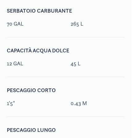
SERBATOIO CARBURANTE
70 GAL
265 L
CAPACITÀ ACQUA DOLCE
12 GAL
45 L
PESCAGGIO CORTO
1'5"
0.43 M
PESCAGGIO LUNGO