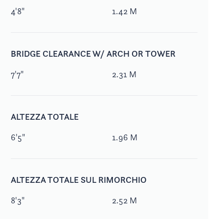
4'8"
1.42 M
BRIDGE CLEARANCE W/ ARCH OR TOWER
7'7"
2.31 M
ALTEZZA TOTALE
6'5"
1.96 M
ALTEZZA TOTALE SUL RIMORCHIO
8'3"
2.52 M