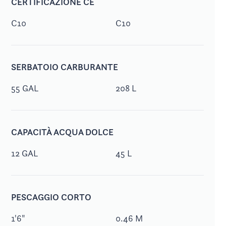
CERTIFICAZIONE CE
C10
C10
SERBATOIO CARBURANTE
55 GAL
208 L
CAPACITÀ ACQUA DOLCE
12 GAL
45 L
PESCAGGIO CORTO
1'6"
0.46 M