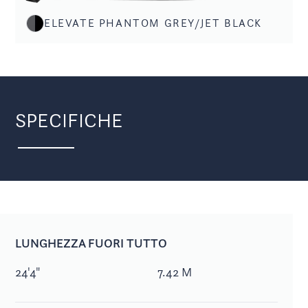
ELEVATE PHANTOM GREY/JET BLACK
SPECIFICHE
LUNGHEZZA FUORI TUTTO
24'4"
7.42 M