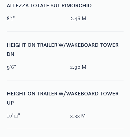
ALTEZZA TOTALE SUL RIMORCHIO
8'1"
2.46 M
HEIGHT ON TRAILER W/WAKEBOARD TOWER
DN
9'6"
2.90 M
HEIGHT ON TRAILER W/WAKEBOARD TOWER
UP
10'11"
3.33 M