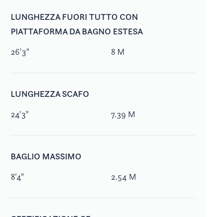
LUNGHEZZA FUORI TUTTO CON
PIATTAFORMA DA BAGNO ESTESA
26'3"
8 M
LUNGHEZZA SCAFO
24'3"
7.39 M
BAGLIO MASSIMO
8'4"
2.54 M