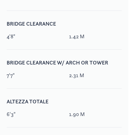
BRIDGE CLEARANCE
4'8"
1.42 M
BRIDGE CLEARANCE W/ ARCH OR TOWER
7'7"
2.31 M
ALTEZZA TOTALE
6'3"
1.90 M