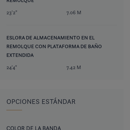
REMOLQUE
23'2"
7.06 M
ESLORA DE ALMACENAMIENTO EN EL
REMOLQUE CON PLATAFORMA DE BAÑO
EXTENDIDA
24'4"
7.42 M
OPCIONES ESTÁNDAR
COLOR DE LA BANDA