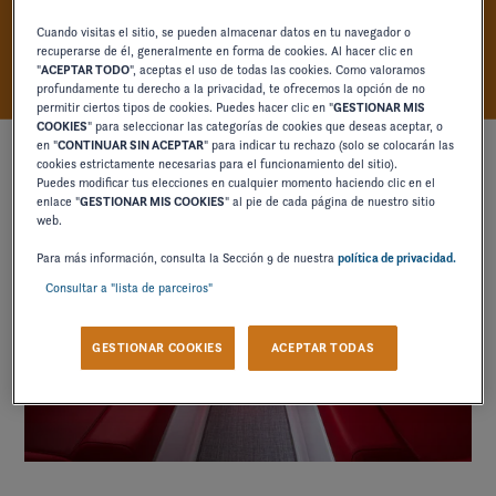
PERFECCIÓN
Cuando visitas el sitio, se pueden almacenar datos en tu navegador o
recuperarse de él, generalmente en forma de cookies. Al hacer clic en
"
ACEPTAR TODO
", aceptas el uso de todas las cookies. Como valoramos
profundamente tu derecho a la privacidad, te ofrecemos la opción de no
permitir ciertos tipos de cookies. Puedes hacer clic en "
GESTIONAR MIS
COOKIES
" para seleccionar las categorías de cookies que deseas aceptar, o
en "
CONTINUAR SIN ACEPTAR
" para indicar tu rechazo (solo se colocarán las
cookies estrictamente necesarias para el funcionamiento del sitio).
Puedes modificar tus elecciones en cualquier momento haciendo clic en el
enlace "
GESTIONAR MIS COOKIES
" al pie de cada página de nuestro sitio
web.
Para más información, consulta la Sección 9 de nuestra
política de privacidad.
Consultar a "lista de parceiros"
GESTIONAR COOKIES
ACEPTAR TODAS