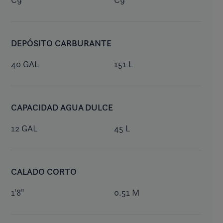
DEPÓSITO CARBURANTE
40 GAL
151 L
CAPACIDAD AGUA DULCE
12 GAL
45 L
CALADO CORTO
1'8"
0.51 M