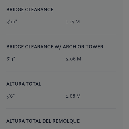
BRIDGE CLEARANCE
3'10"
1.17 M
BRIDGE CLEARANCE W/ ARCH OR TOWER
6'9"
2.06 M
ALTURA TOTAL
5'6"
1.68 M
ALTURA TOTAL DEL REMOLQUE