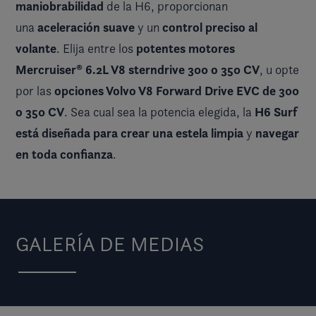
maniobrabilidad
de la H6, proporcionan
aceleración suave
control preciso al
una
y un
volante
potentes motores
. Elija entre los
Mercruiser® 6.2L V8 sterndrive 300 o 350 CV
, u opte
opciones Volvo V8 Forward Drive EVC de 300
por las
o 350 CV
H6 Surf
. Sea cual sea la potencia elegida, la
está diseñada para crear una estela limpia
navegar
y
en toda confianza
.
GALERÍA DE MEDIAS