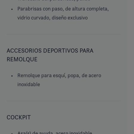
Parabrisas con paso, de altura completa,
vidrio curvado, diseño exclusivo
ACCESORIOS DEPORTIVOS PARA
REMOLQUE
Remolque para esquí, popa, de acero
inoxidable
COCKPIT
Asa(s) de ayuda, acero inoxidable,