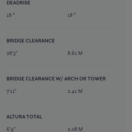
DEADRISE
18 °
18 °
BRIDGE CLEARANCE
28'3"
8.61 M
BRIDGE CLEARANCE W/ ARCH OR TOWER
7'11"
2.41 M
ALTURA TOTAL
6'9"
2.08 M