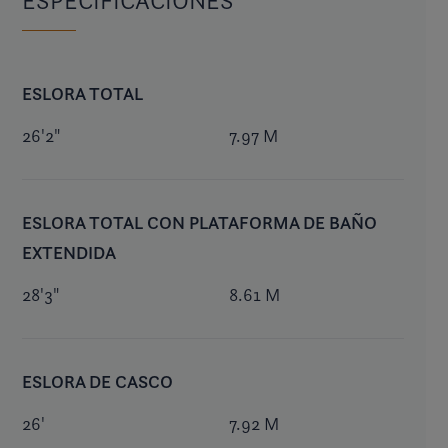
ESPECIFICACIONES
ESLORA TOTAL
26'2"
7.97 M
ESLORA TOTAL CON PLATAFORMA DE BAÑO
EXTENDIDA
28'3"
8.61 M
ESLORA DE CASCO
26'
7.92 M