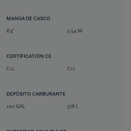
MANGA DE CASCO
8'4"
2.54 M
CERTIFICATIÓN CE
C11
C11
DEPÓSITO CARBURANTE
100 GAL
378 L