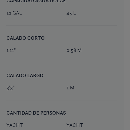
CAPACIDAD AGUA DULCE
12 GAL
45 L
CALADO CORTO
1'11"
0.58 M
CALADO LARGO
3'3"
1 M
CANTIDAD DE PERSONAS
YACHT
YACHT