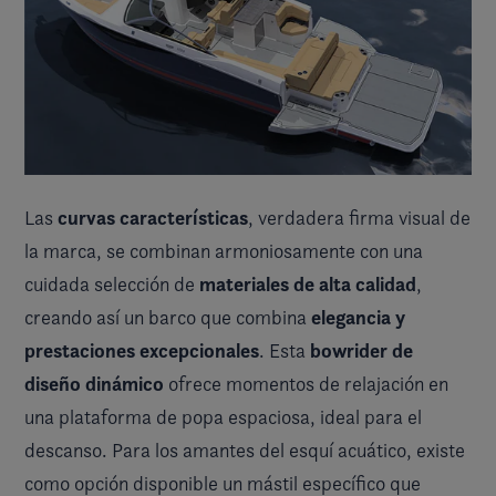
curvas características
Las
, verdadera firma visual de
la marca, se combinan armoniosamente con una
materiales de alta calidad
cuidada selección de
,
elegancia y
creando así un barco que combina
prestaciones excepcionales
bowrider de
. Esta
diseño dinámico
ofrece momentos de relajación en
una plataforma de popa espaciosa, ideal para el
descanso. Para los amantes del esquí acuático, existe
como opción disponible un mástil específico que