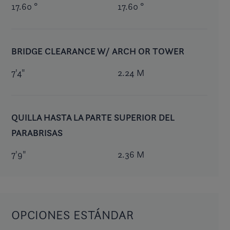
17.60 °
17.60 °
BRIDGE CLEARANCE W/ ARCH OR TOWER
7'4"
2.24 M
QUILLA HASTA LA PARTE SUPERIOR DEL
PARABRISAS
7'9"
2.36 M
OPCIONES ESTÁNDAR