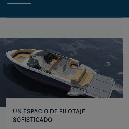
UN ESPACIO DE PILOTAJE
C
SOFISTICADO
I