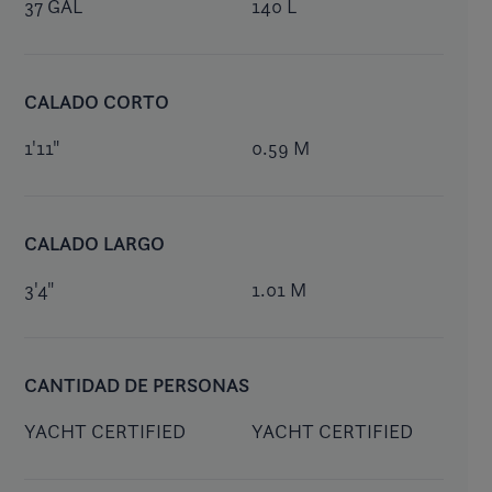
37 GAL
140 L
CALADO CORTO
1'11"
0.59 M
CALADO LARGO
3'4"
1.01 M
CANTIDAD DE PERSONAS
YACHT CERTIFIED
YACHT CERTIFIED