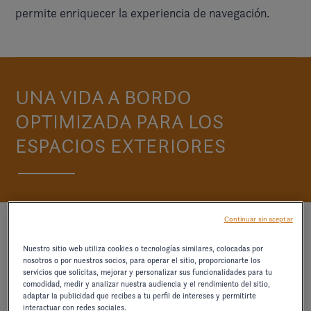
permite enriquecer la experiencia de navegación.
UNA VIDA A BORDO
OPTIMIZADA PARA LOS
ESPACIOS EXTERIORES
Continuar sin aceptar
Nuestro sitio web utiliza cookies o tecnologías similares, colocadas por
nosotros o por nuestros socios, para operar el sitio, proporcionarte los
servicios que solicitas, mejorar y personalizar sus funcionalidades para tu
comodidad, medir y analizar nuestra audiencia y el rendimiento del sitio,
adaptar la publicidad que recibes a tu perfil de intereses y permitirte
interactuar con redes sociales.