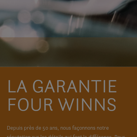
LA GARANTIE
FOUR WINNS
Depuis près de 50 ans, nous façonnons notre
réputation sur les détails qui font la différence. Pour