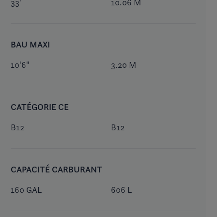
33'
10.06 M
BAU MAXI
10'6"
3.20 M
CATÉGORIE CE
B12
B12
CAPACITÉ CARBURANT
160 GAL
606 L