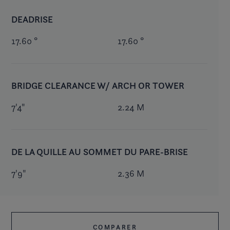
DEADRISE
17.60 °
17.60 °
BRIDGE CLEARANCE W/ ARCH OR TOWER
7'4"
2.24 M
DE LA QUILLE AU SOMMET DU PARE-BRISE
7'9"
2.36 M
COMPARER