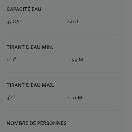
CAPACITÉ EAU
37 GAL
140 L
TIRANT D'EAU MIN.
1'11"
0.59 M
TIRANT D'EAU MAX.
3'4"
1.01 M
NOMBRE DE PERSONNES