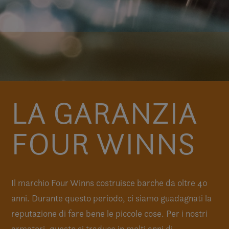
LA GARANZIA
FOUR WINNS
Il marchio Four Winns costruisce barche da oltre 40
anni. Durante questo periodo, ci siamo guadagnati la
reputazione di fare bene le piccole cose. Per i nostri
armatori, questo si traduce in molti anni di