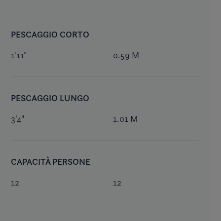
PESCAGGIO CORTO
1'11"
0.59 M
PESCAGGIO LUNGO
3'4"
1.01 M
CAPACITÀ PERSONE
12
12