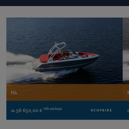
H1
IVA esclusa
56 650,00 €
SCOPRIRE
da