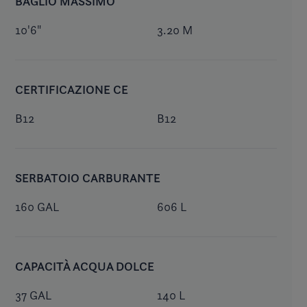
BAGLIO MASSIMO
10'6"
3.20 M
CERTIFICAZIONE CE
B12
B12
SERBATOIO CARBURANTE
160 GAL
606 L
CAPACITÀ ACQUA DOLCE
37 GAL
140 L