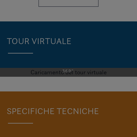
TOUR VIRTUALE
Caricamento del tour virtuale
VISITI H1 OB
SPECIFICHE TECNICHE