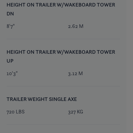
HEIGHT ON TRAILER W/WAKEBOARD TOWER
DN
8'7"
2.62 M
HEIGHT ON TRAILER W/WAKEBOARD TOWER
UP
10'3"
3.12 M
TRAILER WEIGHT SINGLE AXE
720 LBS
327 KG