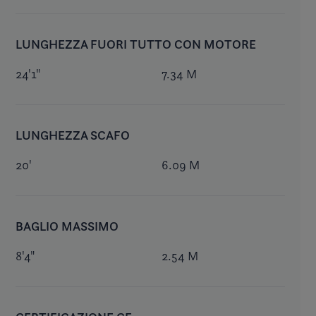
LUNGHEZZA FUORI TUTTO CON MOTORE
24'1"
7.34 M
LUNGHEZZA SCAFO
20'
6.09 M
BAGLIO MASSIMO
8'4"
2.54 M