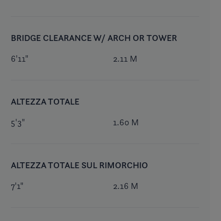
BRIDGE CLEARANCE W/ ARCH OR TOWER
6'11"
2.11 M
ALTEZZA TOTALE
5'3"
1.60 M
ALTEZZA TOTALE SUL RIMORCHIO
7'1"
2.16 M