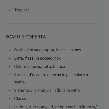
Tropical
SCAFO E COPERTA
Occhi di prua e poppa, in acciaio inox
Bitte, fisse, in acciaio inox
Colore esterno, tutto bianco
Striscia d'accento esterna in gel, colore a
scelta
Sistema di armatura in fibra di vetro
Clacson
Ladder, stern, angled, deep-reach, hidden w/