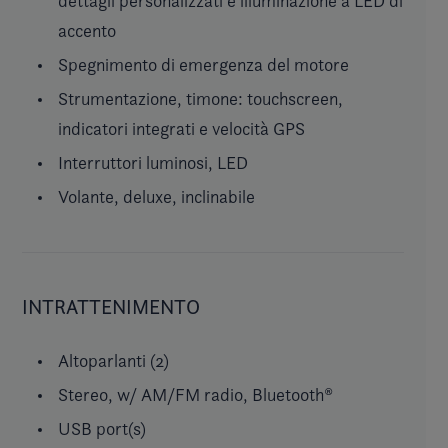
dettagli personalizzati e illuminazione a LED di
accento
Spegnimento di emergenza del motore
Strumentazione, timone: touchscreen,
indicatori integrati e velocità GPS
Interruttori luminosi, LED
Volante, deluxe, inclinabile
INTRATTENIMENTO
Altoparlanti (2)
Stereo, w/ AM/FM radio, Bluetooth®
USB port(s)