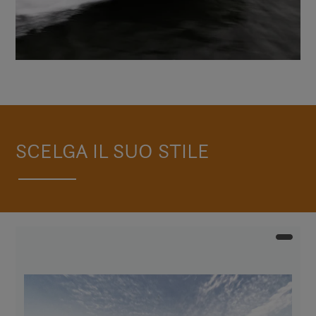
SCELGA IL SUO STILE