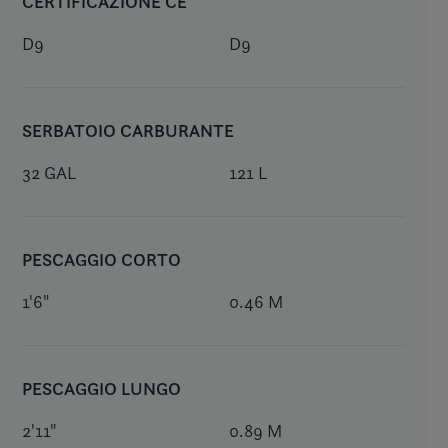
CERTIFICAZIONE CE
D9
D9
SERBATOIO CARBURANTE
32 GAL
121 L
PESCAGGIO CORTO
1'6"
0.46 M
PESCAGGIO LUNGO
2'11"
0.89 M