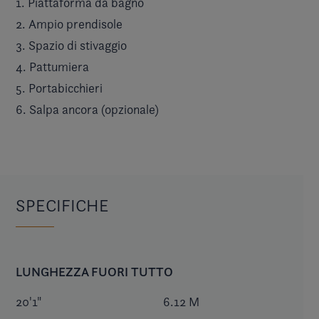
1. Piattaforma da bagno
2. Ampio prendisole
3. Spazio di stivaggio
4. Pattumiera
5. Portabicchieri
6. Salpa ancora (opzionale)
SPECIFICHE
LUNGHEZZA FUORI TUTTO
20'1"
6.12 M