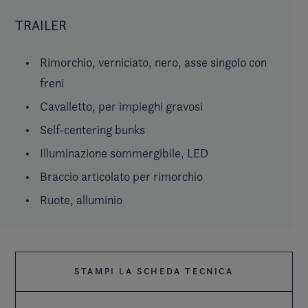
TRAILER
Rimorchio, verniciato, nero, asse singolo con
freni
Cavalletto, per impieghi gravosi
Self-centering bunks
Illuminazione sommergibile, LED
Braccio articolato per rimorchio
Ruote, alluminio
STAMPI LA SCHEDA TECNICA