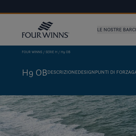
LE NOSTRE BARC
FOUR WINNS
SERIE H
H9 OB
H9 OB
DESCRIZIONE
DESIGN
PUNTI DI FORZA
G