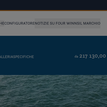
HE
CONFIGURATORE
NOTIZIE SU FOUR WINNS
IL MARCHIO
217 130,00
da
ALLERIA
SPECIFICHE