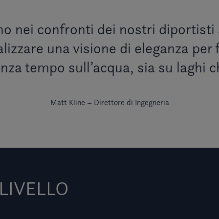
o nei confronti dei nostri diportisti
alizzare una visione di eleganza per 
za tempo sull’acqua, sia su laghi c
Matt Kline – Direttore di Ingegneria
 LIVELLO