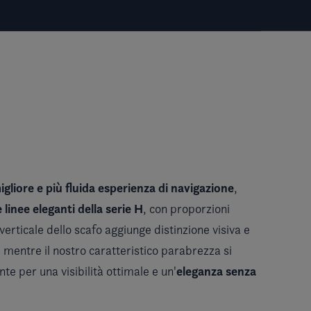
igliore e più fluida esperienza di navigazione
,
e linee eleganti della
serie H
, con proporzioni
o verticale dello scafo aggiunge distinzione visiva e
, mentre il nostro caratteristico parabrezza si
eleganza senza
te per una visibilità ottimale e un'