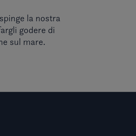
 spinge la nostra
fargli godere di
he sul mare.