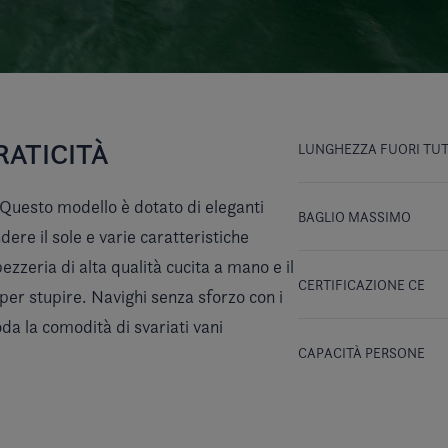
RATICITÀ
LUNGHEZZA FUORI TU
 Questo modello è dotato di eleganti
BAGLIO MASSIMO
dere il sole e varie caratteristiche
ezzeria di alta qualità cucita a mano e il
CERTIFICAZIONE CE
 per stupire. Navighi senza sforzo con i
oda la comodità di svariati vani
CAPACITÀ PERSONE