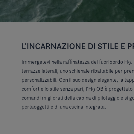
L'INCARNAZIONE DI STILE E P
Immergetevi nella raffinatezza del fuoribordo H9.
terrazze laterali, uno schienale ribaltabile per pren
personalizzabili. Con il suo design elegante, la tapp
comfort e lo stile senza pari, l'H9 OB è progettato
comandi migliorati della cabina di pilotaggio e si g
portaoggetti e di una cucina integrata.