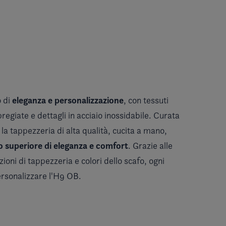
eleganza e personalizzazione
 di
, con tessuti
regiate e dettagli in acciaio inossidabile. Curata
 la tappezzeria di alta qualità, cucita a mano,
lo superiore di eleganza e comfort
. Grazie alle
ni di tappezzeria e colori dello scafo, ogni
ersonalizzare l'H9 OB.