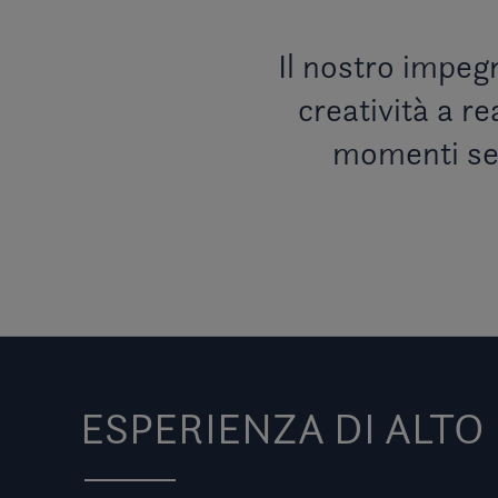
Il nostro impegn
creatività a re
momenti sen
ESPERIENZA DI ALTO