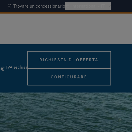
Trovare un concessionario
International - IT
RICHIESTA DI OFFERTA
 €
IVA esclusa
CONFIGURARE