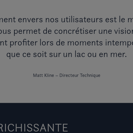
nt envers nos utilisateurs est le 
 nous permet de concrétiser une visio
nt profiter lors de moments intempo
que ce soit sur un lac ou en mer.
Matt Kline – Directeur Technique
RICHISSANTE