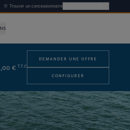
Trouver un concessionnaire
International - FR
NNS
DEMANDER UNE OFFRE
,00 €
T.T.C
CONFIGURER