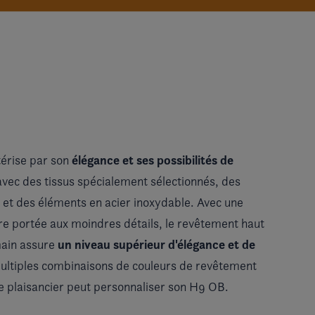
élégance et ses possibilités de
érise par son
avec des tissus spécialement sélectionnés, des
s et des éléments en acier inoxydable. Avec une
ère portée aux moindres détails, le revêtement haut
un niveau supérieur d'élégance et de
ain assure
multiples combinaisons de couleurs de revêtement
e plaisancier peut personnaliser son H9 OB.