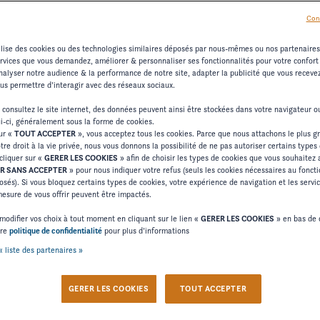
Con
tilise des cookies ou des technologies similaires déposés par nous-mêmes ou nos partenaire
ervices que vous demandez, améliorer & personnaliser ses fonctionnalités pour votre confort d
alyser notre audience & la performance de notre site, adapter la publicité que vous recevez 
ous permettre d’interagir avec des réseaux sociaux.
 consultez le site internet, des données peuvent ainsi être stockées dans votre navigateur 
ui-ci, généralement sous la forme de cookies.
sur «
TOUT ACCEPTER
», vous acceptez tous les cookies. Parce que nous attachons le plus g
tre droit à la vie privée, nous vous donnons la possibilité de ne pas autoriser certains types
cliquer sur «
GERER LES COOKIES
» afin de choisir les types de cookies que vous souhaitez 
R SANS ACCEPTER
» pour nous indiquer votre refus (seuls les cookies nécessaires au fonc
osés). Si vous bloquez certains types de cookies, votre expérience de navigation et les serv
sure de vous offrir peuvent être impactés.
modifier vos choix à tout moment en cliquant sur le lien «
GERER LES COOKIES
» en bas de 
tre
politique de confidentialité
pour plus d’informations
« liste des partenaires »
GERER LES COOKIES
TOUT ACCEPTER