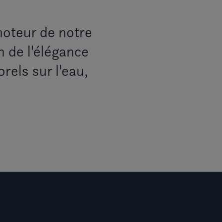
moteur de notre
n de l'élégance
rels sur l'eau,