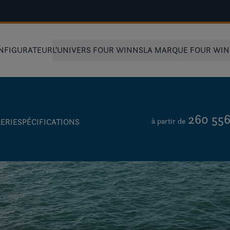
NFIGURATEUR
L'UNIVERS FOUR WINNS
LA MARQUE FOUR WI
260 556
à partir de
ERIE
SPÉCIFICATIONS