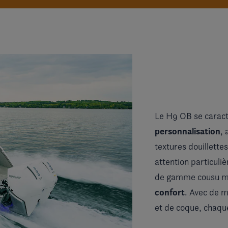
Le H9 OB se caract
personnalisation
, 
textures douillette
attention particuli
de gamme cousu m
confort
. Avec de 
et de coque, chaqu