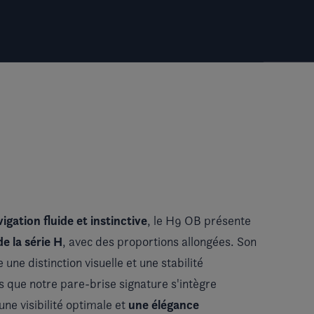
igation fluide et instinctive
, le H9 OB présente
de la
série H
, avec des proportions allongées. Son
e une distinction visuelle et une stabilité
is que notre pare-brise signature s'intègre
une élégance
ne visibilité optimale et