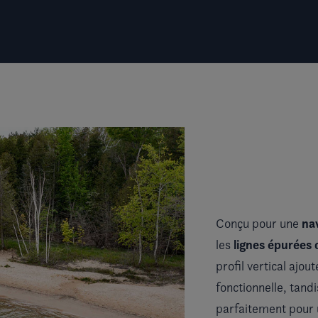
nav
Conçu pour une
lignes épurées 
les
profil vertical ajout
fonctionnelle, tand
parfaitement pour u