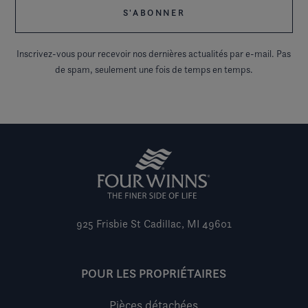
Inscrivez-vous pour recevoir nos dernières actualités par e-mail. Pas
de spam, seulement une fois de temps en temps.
925 Frisbie St
Cadillac, MI 49601
POUR LES PROPRIÉTAIRES
Pièces détachées