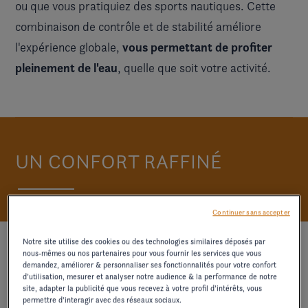
ou que vous pratiquiez des sports nautiques. Cette
combinaison de contrôle et de stabilité améliore
vous permettant de profiter
l'expérience globale,
pleinement de l'eau
, quelle que soit votre activité.
UN CONFORT RAFFINÉ
Continuer sans accepter
Notre site utilise des cookies ou des technologies similaires déposés par
nous-mêmes ou nos partenaires pour vous fournir les services que vous
demandez, améliorer & personnaliser ses fonctionnalités pour votre confort
d’utilisation, mesurer et analyser notre audience & la performance de notre
site, adapter la publicité que vous recevez à votre profil d’intérêts, vous
permettre d’interagir avec des réseaux sociaux.