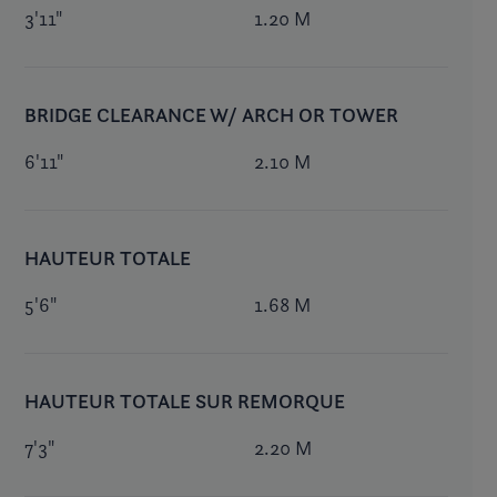
3'11"
1.20 M
BRIDGE CLEARANCE W/ ARCH OR TOWER
6'11"
2.10 M
HAUTEUR TOTALE
5'6"
1.68 M
HAUTEUR TOTALE SUR REMORQUE
7'3"
2.20 M