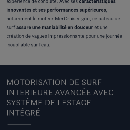
caractéristiques
expérience de conduite. Avec ses
innovantes et ses performances supérieures
,
notamment le moteur MerCruiser 300, ce bateau de
assure une maniabilité en douceur
surf
et une
création de vagues impressionnante pour une journée
inoubliable sur l'eau.
MOTORISATION DE SURF
INTERIEURE AVANCÉE AVEC
SYSTÈME DE LESTAGE
INTÉGRÉ