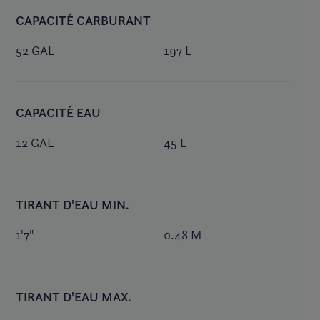
CAPACITÉ CARBURANT
52 GAL
197 L
CAPACITÉ EAU
12 GAL
45 L
TIRANT D'EAU MIN.
1'7"
0.48 M
TIRANT D'EAU MAX.