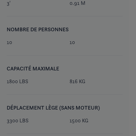
3'
0.91 M
NOMBRE DE PERSONNES
10
10
CAPACITÉ MAXIMALE
1800 LBS
816 KG
DÉPLACEMENT LÈGE (SANS MOTEUR)
3300 LBS
1500 KG