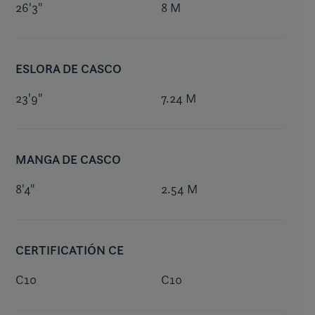
26'3"
8 M
ESLORA DE CASCO
23'9"
7.24 M
MANGA DE CASCO
8'4"
2.54 M
CERTIFICATIÓN CE
C10
C10