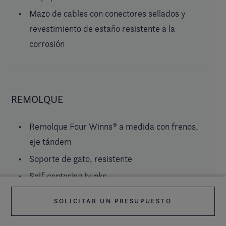
Mazo de cables con conectores sellados y
revestimiento de estaño resistente a la
corrosión
REMOLQUE
Remolque Four Winns® a medida con frenos,
eje tándem
Soporte de gato, resistente
Self-centering bunks
Iluminación sumergible, LED
SOLICITAR UN PRESUPUESTO
Brazo de remolque articulado