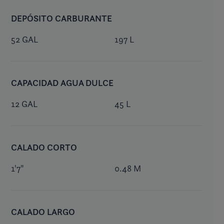
DEPÓSITO CARBURANTE
52 GAL
197 L
CAPACIDAD AGUA DULCE
12 GAL
45 L
CALADO CORTO
1'7"
0.48 M
CALADO LARGO