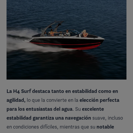
La H4 Surf destaca tanto en estabilidad como en
agilidad,
elección perfecta
lo que la convierte en la
para los entusiastas del agua
excelente
. Su
estabilidad garantiza una navegación
suave, incluso
notable
en condiciones difíciles, mientras que su