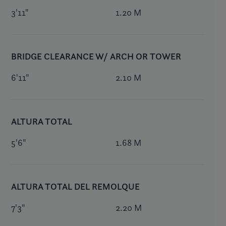
3'11"
1.20 M
BRIDGE CLEARANCE W/ ARCH OR TOWER
6'11"
2.10 M
ALTURA TOTAL
5'6"
1.68 M
ALTURA TOTAL DEL REMOLQUE
7'3"
2.20 M