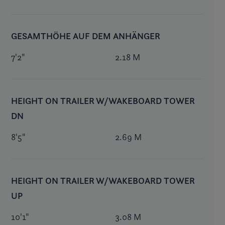
GESAMTHÖHE AUF DEM ANHÄNGER
7'2"
2.18 M
HEIGHT ON TRAILER W/WAKEBOARD TOWER
DN
8'5"
2.69 M
HEIGHT ON TRAILER W/WAKEBOARD TOWER
UP
10'1"
3.08 M