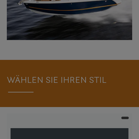
WÄHLEN SIE IHREN STIL