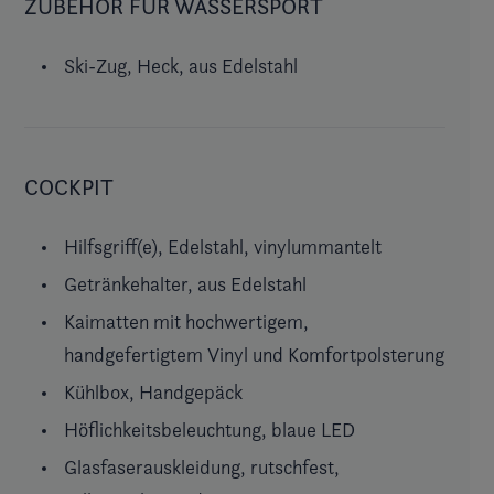
ZUBEHÖR FÜR WASSERSPORT
Ski-Zug, Heck, aus Edelstahl
COCKPIT
Hilfsgriff(e), Edelstahl, vinylummantelt
Getränkehalter, aus Edelstahl
Kaimatten mit hochwertigem,
handgefertigtem Vinyl und Komfortpolsterung
Kühlbox, Handgepäck
Höflichkeitsbeleuchtung, blaue LED
Glasfaserauskleidung, rutschfest,