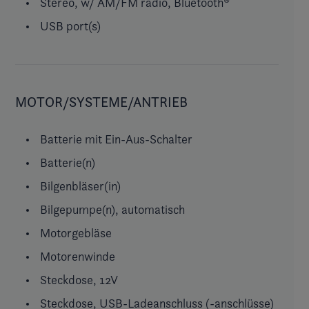
Stereo, w/ AM/FM radio, Bluetooth®
USB port(s)
MOTOR/SYSTEME/ANTRIEB
Batterie mit Ein-Aus-Schalter
Batterie(n)
Bilgenbläser(in)
Bilgepumpe(n), automatisch
Motorgebläse
Motorenwinde
Steckdose, 12V
Steckdose, USB-Ladeanschluss (-anschlüsse)