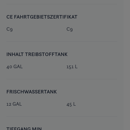
CE FAHRTGEBIETSZERTIFIKAT
C9
C9
INHALT TREIBSTOFFTANK
40 GAL
151 L
FRISCHWASSERTANK
12 GAL
45 L
TIEFGANG MIN.