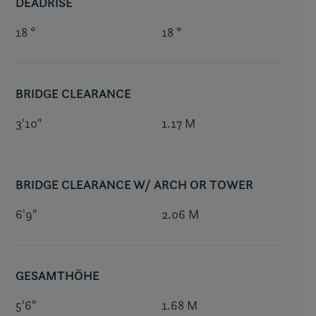
DEADRISE
18 °
18 °
BRIDGE CLEARANCE
3'10"
1.17 M
BRIDGE CLEARANCE W/ ARCH OR TOWER
6'9"
2.06 M
GESAMTHÖHE
5'6"
1.68 M