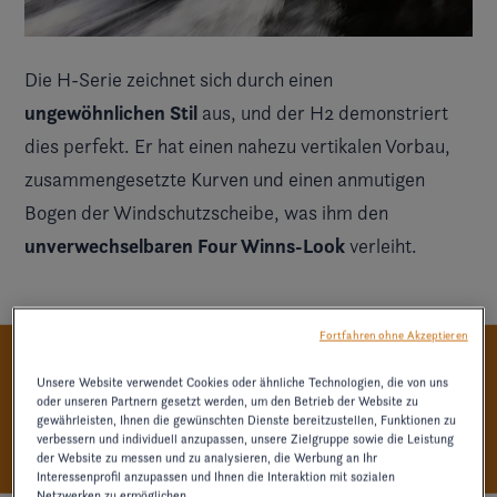
Die
H-Serie
zeichnet sich durch einen
ungewöhnlichen Stil
aus, und der H2 demonstriert
dies perfekt. Er hat einen nahezu vertikalen Vorbau,
zusammengesetzte Kurven und einen anmutigen
Bogen der Windschutzscheibe, was ihm den
unverwechselbaren Four Winns-Look
verleiht.
Fortfahren ohne Akzeptieren
Unsere Website verwendet Cookies oder ähnliche Technologien, die von uns
PERFEKTION IN HANDARBEIT
oder unseren Partnern gesetzt werden, um den Betrieb der Website zu
gewährleisten, Ihnen die gewünschten Dienste bereitzustellen, Funktionen zu
verbessern und individuell anzupassen, unsere Zielgruppe sowie die Leistung
der Website zu messen und zu analysieren, die Werbung an Ihr
Interessenprofil anzupassen und Ihnen die Interaktion mit sozialen
Netzwerken zu ermöglichen.