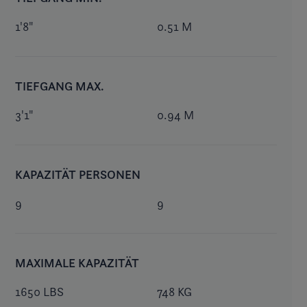
1'8"
0.51 M
TIEFGANG MAX.
3'1"
0.94 M
KAPAZITÄT PERSONEN
9
9
MAXIMALE KAPAZITÄT
1650 LBS
748 KG