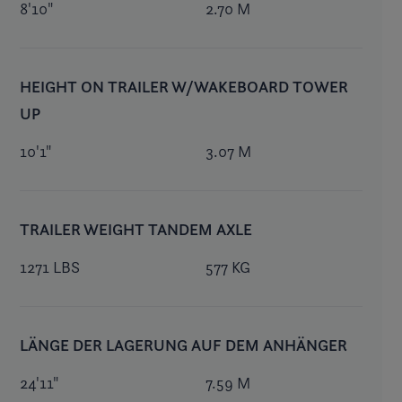
8'10"
2.70 M
HEIGHT ON TRAILER W/WAKEBOARD TOWER
UP
10'1"
3.07 M
TRAILER WEIGHT TANDEM AXLE
1271 LBS
577 KG
LÄNGE DER LAGERUNG AUF DEM ANHÄNGER
24'11"
7.59 M