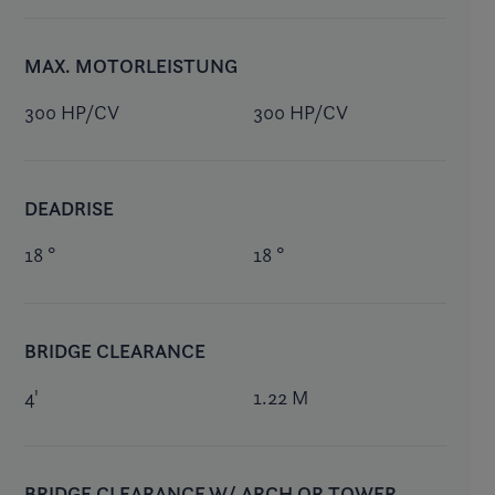
MAX. MOTORLEISTUNG
300 HP/CV
300 HP/CV
DEADRISE
18 °
18 °
BRIDGE CLEARANCE
4'
1.22 M
BRIDGE CLEARANCE W/ ARCH OR TOWER