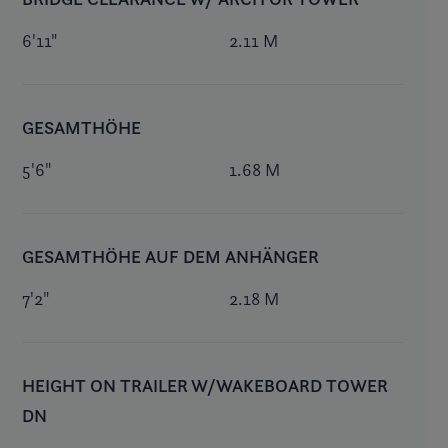
6'11"
2.11 M
GESAMTHÖHE
5'6"
1.68 M
GESAMTHÖHE AUF DEM ANHÄNGER
7'2"
2.18 M
HEIGHT ON TRAILER W/WAKEBOARD TOWER
DN