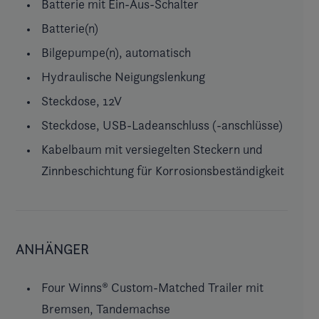
Batterie mit Ein-Aus-Schalter
Batterie(n)
Bilgepumpe(n), automatisch
Hydraulische Neigungslenkung
Steckdose, 12V
Steckdose, USB-Ladeanschluss (-anschlüsse)
Kabelbaum mit versiegelten Steckern und
Zinnbeschichtung für Korrosionsbeständigkeit
ANHÄNGER
Four Winns® Custom-Matched Trailer mit
Bremsen, Tandemachse