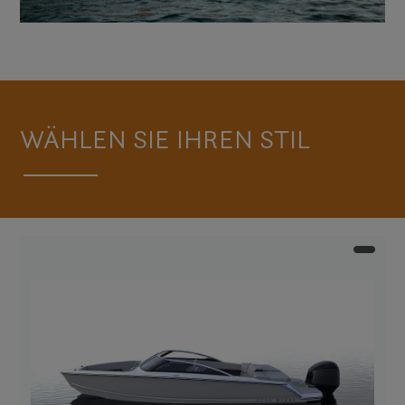
WÄHLEN SIE IHREN STIL