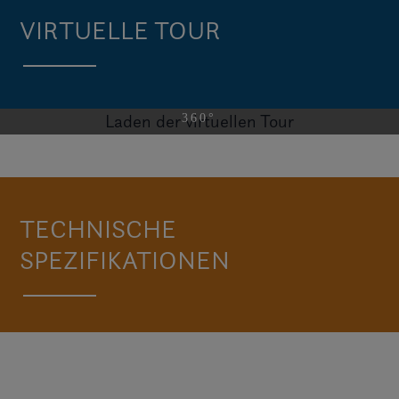
VIRTUELLE TOUR
Laden der virtuellen Tour
BESUCHEN SIE DAS H4 OB
TECHNISCHE
SPEZIFIKATIONEN