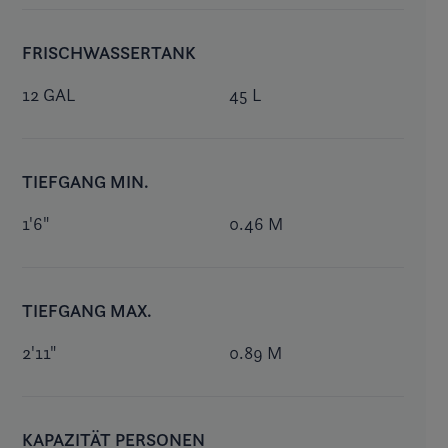
FRISCHWASSERTANK
12 GAL
45 L
TIEFGANG MIN.
1'6"
0.46 M
TIEFGANG MAX.
2'11"
0.89 M
KAPAZITÄT PERSONEN