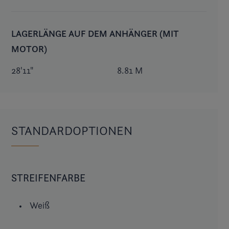
LAGERLÄNGE AUF DEM ANHÄNGER (MIT
MOTOR)
28'11"
8.81 M
STANDARDOPTIONEN
STREIFENFARBE
Weiß