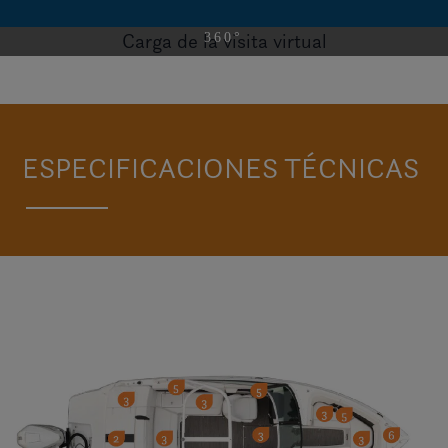
Carga de la visita virtual
VISITE H4 OB
ESPECIFICACIONES TÉCNICAS