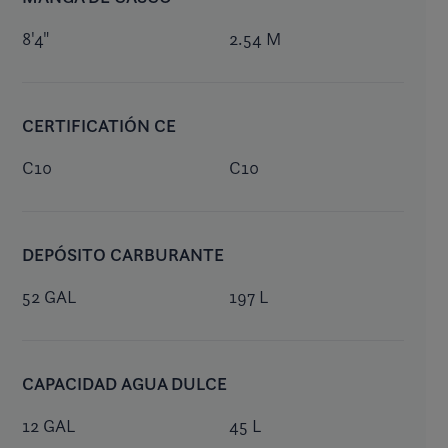
8'4"
2.54 M
CERTIFICATIÓN CE
C10
C10
DEPÓSITO CARBURANTE
52 GAL
197 L
CAPACIDAD AGUA DULCE
12 GAL
45 L