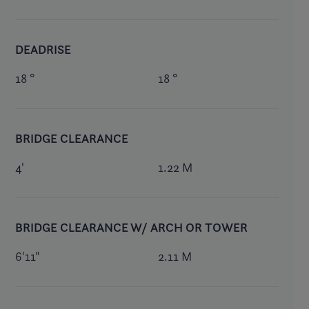
DEADRISE
18 °
18 °
BRIDGE CLEARANCE
4'
1.22 M
BRIDGE CLEARANCE W/ ARCH OR TOWER
6'11"
2.11 M