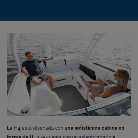
una sofisticada cabina en
La H4 está diseñada con
forma de U
, que cuenta con un asiento abatible