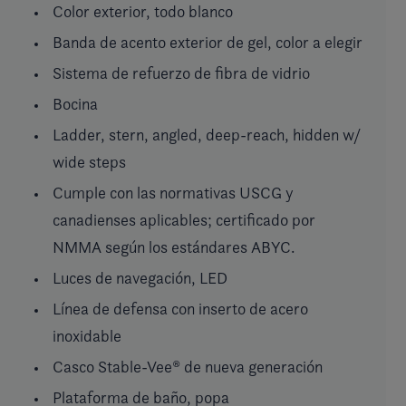
Color exterior, todo blanco
Banda de acento exterior de gel, color a elegir
Sistema de refuerzo de fibra de vidrio
Bocina
Ladder, stern, angled, deep-reach, hidden w/
wide steps
Cumple con las normativas USCG y
canadienses aplicables; certificado por
NMMA según los estándares ABYC.
Luces de navegación, LED
Línea de defensa con inserto de acero
inoxidable
Casco Stable-Vee® de nueva generación
Plataforma de baño, popa