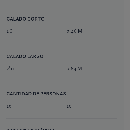
CALADO CORTO
1'6"
0.46 M
CALADO LARGO
2'11"
0.89 M
CANTIDAD DE PERSONAS
10
10