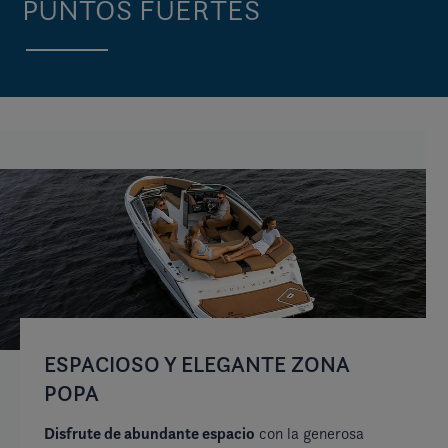
PUNTOS FUERTES
ESPACIOSO Y ELEGANTE ZONA
D
POPA
L
C
Disfrute de abundante espacio
con la generosa