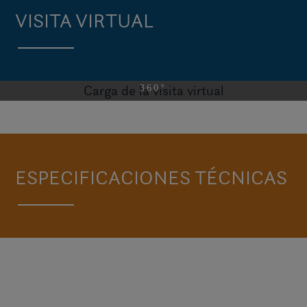
VISITA VIRTUAL
Carga de la visita virtual
VISITE H4
ESPECIFICACIONES TÉCNICAS