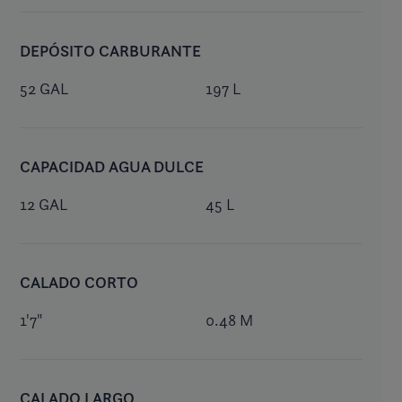
DEPÓSITO CARBURANTE
52 GAL
197 L
CAPACIDAD AGUA DULCE
12 GAL
45 L
CALADO CORTO
1'7"
0.48 M
CALADO LARGO