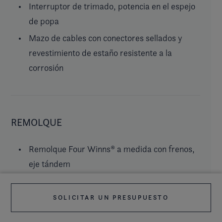
Interruptor de trimado, potencia en el espejo
de popa
Mazo de cables con conectores sellados y
revestimiento de estaño resistente a la
corrosión
REMOLQUE
Remolque Four Winns® a medida con frenos,
eje tándem
Soporte de gato, resistente
Self-centering bunks
SOLICITAR UN PRESUPUESTO
Iluminación sumergible, LED