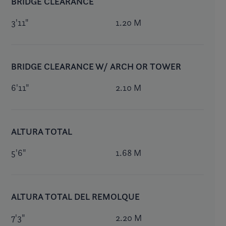
BRIDGE CLEARANCE
3'11"
1.20 M
BRIDGE CLEARANCE W/ ARCH OR TOWER
6'11"
2.10 M
ALTURA TOTAL
5'6"
1.68 M
ALTURA TOTAL DEL REMOLQUE
7'3"
2.20 M