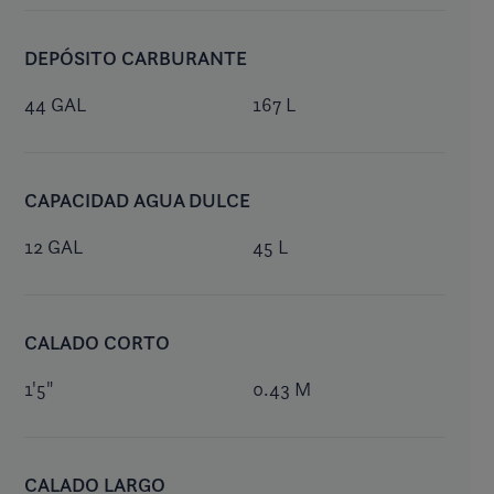
DEPÓSITO CARBURANTE
44 GAL
167 L
CAPACIDAD AGUA DULCE
12 GAL
45 L
CALADO CORTO
1'5"
0.43 M
CALADO LARGO