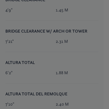
4'9"
1.45 M
BRIDGE CLEARANCE W/ ARCH OR TOWER
7'21"
2.31 M
ALTURA TOTAL
6'2"
1.88 M
ALTURA TOTAL DEL REMOLQUE
7'10"
2.40 M