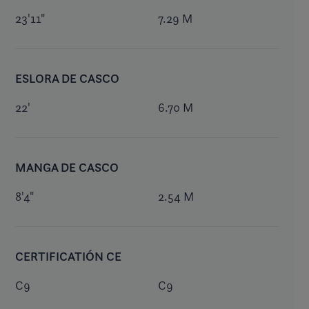
23'11"
7.29 M
ESLORA DE CASCO
22'
6.70 M
MANGA DE CASCO
8'4"
2.54 M
CERTIFICATIÓN CE
C9
C9