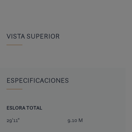
VISTA SUPERIOR
ESPECIFICACIONES
ESLORA TOTAL
29'11"
9.10 M