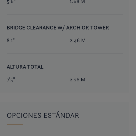
5'6"
1.68 M
BRIDGE CLEARANCE W/ ARCH OR TOWER
8'1"
2.46 M
ALTURA TOTAL
7'5"
2.26 M
OPCIONES ESTÁNDAR