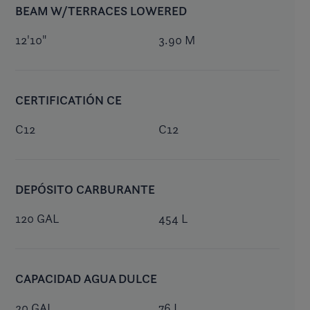
BEAM W/TERRACES LOWERED
12'10"
3.90 M
CERTIFICATIÓN CE
C12
C12
DEPÓSITO CARBURANTE
120 GAL
454 L
CAPACIDAD AGUA DULCE
20 GAL
76 L