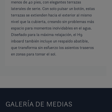
pl
menos de 40 pies, con elegantes terrazas
es
laterales de serie. Con solo pulsar un botón, estas
in
terrazas se extienden hacia el exterior al mismo
ta
nivel que la cubierta, creando sin problemas más
espacio para momentos inolvidables en el agua.
Diseñado para la máxima relajación, el H9
inboard también incluye un respaldo abatible,
que transforma sin esfuerzo los asientos traseros
en zonas para tomar el sol.
GALERÍA DE MEDIAS