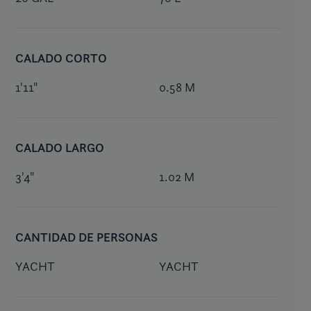
CALADO CORTO
1'11"
0.58 M
CALADO LARGO
3'4"
1.02 M
CANTIDAD DE PERSONAS
YACHT
YACHT