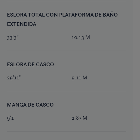
ESLORA TOTAL CON PLATAFORMA DE BAÑO
EXTENDIDA
33'3"
10.13 M
ESLORA DE CASCO
29'11"
9.11 M
MANGA DE CASCO
9'1"
2.87 M