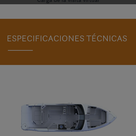
VISITE H9
ESPECIFICACIONES TÉCNICAS