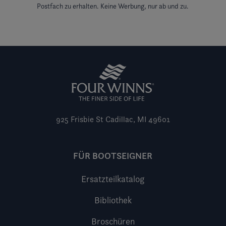
Postfach zu erhalten. Keine Werbung, nur ab und zu.
925 Frisbie St
Cadillac, MI 49601
FÜR BOOTSEIGNER
Ersatzteilkatalog
Bibliothek
Broschüren