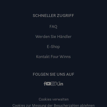
SCHNELLER ZUGRIFF
FAQ
Werden Sie Händler
E-Shop
Kontakt Four Winns
FOLGEN SIE UNS AUF
Facebook
Instagram
X / Twitter
LinkedIn
Youtube
Cookies verwalten
Cookies zur Messung der Besucherzahlen ablehnen