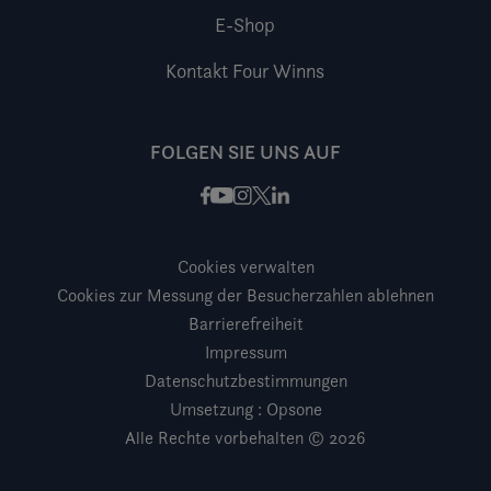
E-Shop
Kontakt Four Winns
FOLGEN SIE UNS AUF
Facebook
Instagram
X / Twitter
LinkedIn
Youtube
Cookies verwalten
Cookies zur Messung der Besucherzahlen ablehnen
Barrierefreiheit
Impressum
Datenschutzbestimmungen
Umsetzung : Opsone
Alle Rechte vorbehalten © 2026