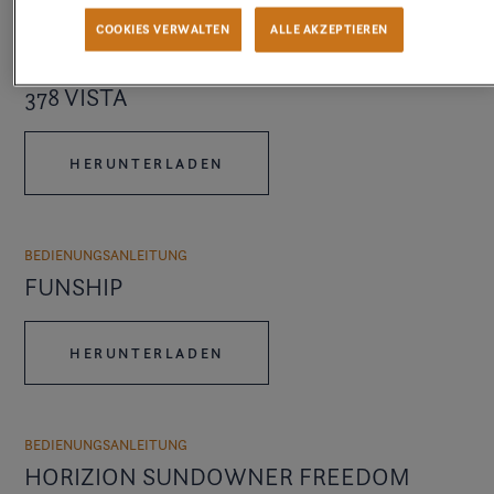
COOKIES VERWALTEN
ALLE AKZEPTIEREN
BEDIENUNGSANLEITUNG
378 VISTA
HERUNTERLADEN
BEDIENUNGSANLEITUNG
FUNSHIP
HERUNTERLADEN
BEDIENUNGSANLEITUNG
HORIZION SUNDOWNER FREEDOM