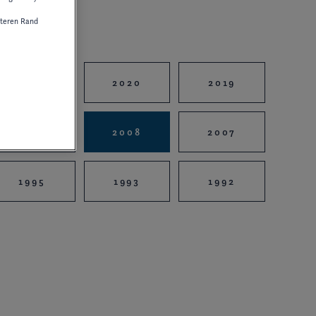
teren Rand
2021
2020
2019
2010
2008
2007
1995
1993
1992