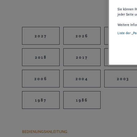
Sie können I
jeder Seite u
Weitere Info
Liste der „P
2027
2026
2025
2018
2017
2016
2006
2004
2003
1987
1986
BEDIENUNGSANLEITUNG