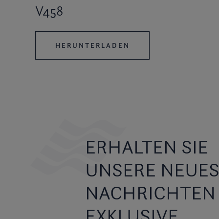
V458
HERUNTERLADEN
ERHALTEN SIE
UNSERE NEUE
NACHRICHTEN
EXKLUSIVE