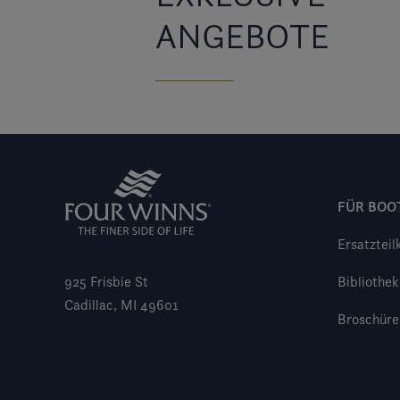
ANGEBOTE
FÜR BOO
Ersatzteil
925 Frisbie St
Bibliothek
Cadillac, MI 49601
Broschüre