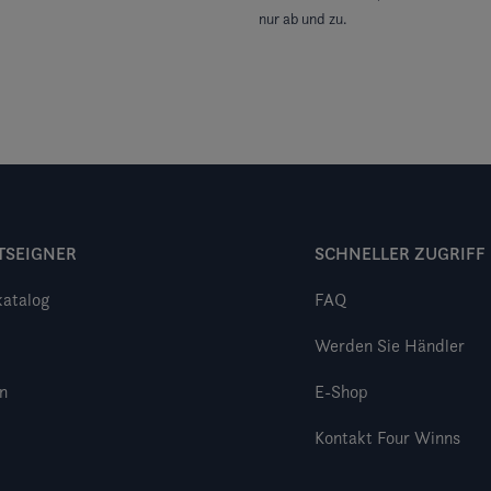
nur ab und zu.
TSEIGNER
SCHNELLER ZUGRIFF
katalog
FAQ
Werden Sie Händler
n
E-Shop
Kontakt Four Winns