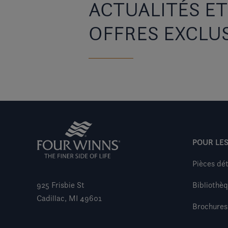
ACTUALITÉS ET
OFFRES EXCLU
POUR LES
Pièces dé
925 Frisbie St
Bibliothè
Cadillac, MI 49601
Brochures