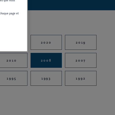
ices que nous
chaque page et
2021
2020
2019
2010
2008
2007
1995
1993
1992