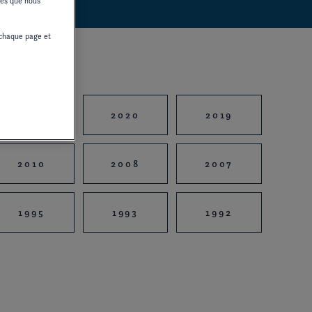
ices que nous
chaque page et
2021
2020
2019
2010
2008
2007
1995
1993
1992