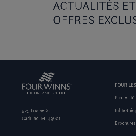
ACTUALITÉS ET
OFFRES EXCLU
POUR LES
Pièces dé
925 Frisbie St
Bibliothè
Cadillac, MI 49601
Brochures