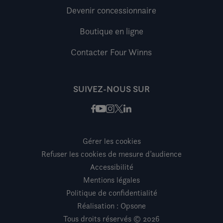
Devenir concessionnaire
Boutique en ligne
Contacter Four Winns
SUIVEZ-NOUS SUR
Facebook
Instagram
X / Twitter
LinkedIn
Youtube
Gérer les cookies
Refuser les cookies de mesure d’audience
Accessibilité
Mentions légales
Politique de confidentialité
Réalisation : Opsone
Tous droits réservés © 2026