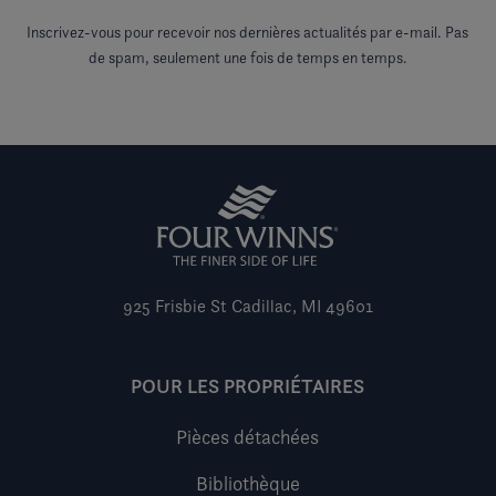
Inscrivez-vous pour recevoir nos dernières actualités par e-mail. Pas
de spam, seulement une fois de temps en temps.
925 Frisbie St
Cadillac, MI 49601
POUR LES PROPRIÉTAIRES
Pièces détachées
Bibliothèque