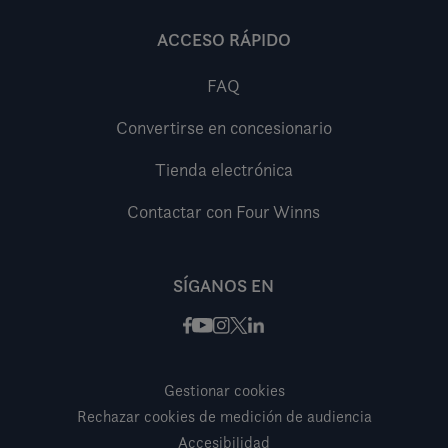
ACCESO RÁPIDO
FAQ
Convertirse en concesionario
Tienda electrónica
Contactar con Four Winns
SÍGANOS EN
Facebook
Instagram
X / Twitter
LinkedIn
Youtube
Gestionar cookies
Rechazar cookies de medición de audiencia
Accesibilidad