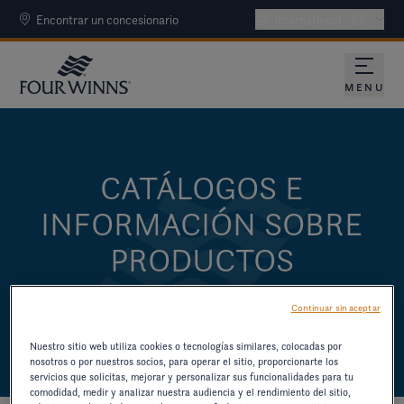
Encontrar un concesionario
International - ES
MENU
CATÁLOGOS E
INFORMACIÓN SOBRE
PRODUCTOS
DESCARGUE CATÁLOGOS Y OTROS
Continuar sin aceptar
RECURSOS SOBRE MODELOS ANTIGUOS.
Nuestro sitio web utiliza cookies o tecnologías similares, colocadas por
nosotros o por nuestros socios, para operar el sitio, proporcionarte los
servicios que solicitas, mejorar y personalizar sus funcionalidades para tu
comodidad, medir y analizar nuestra audiencia y el rendimiento del sitio,