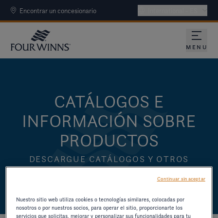
Encontrar un concesionario
International - ES
MENU
CATÁLOGOS E
INFORMACIÓN SOBRE
PRODUCTOS
DESCARGUE CATÁLOGOS Y OTROS
RECURSOS SOBRE MODELOS ANTIGUOS.
Continuar sin aceptar
Nuestro sitio web utiliza cookies o tecnologías similares, colocadas por
nosotros o por nuestros socios, para operar el sitio, proporcionarte los
servicios que solicitas, mejorar y personalizar sus funcionalidades para tu