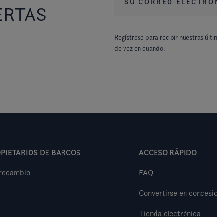
ERTAS
Regístrese para recibir nuestras últi
de vez en cuando.
PIETARIOS DE BARCOS
ACCESO RÁPIDO
 recambio
FAQ
Convertirse en concesio
Tienda electrónica