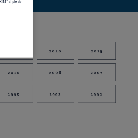
KIES
" al pie de
2021
2020
2019
2010
2008
2007
1995
1993
1992