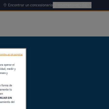
Encontrar un concesionario
International - ES
ontinuar sin aceptar
ara operar el
didad, medir y
reses y
n forma de
damente tu
 en
NUAR SIN
onamiento del