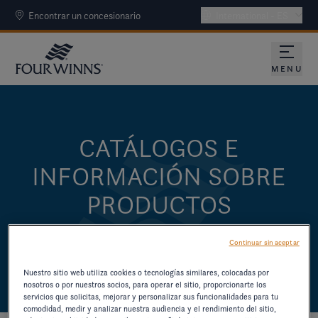
Encontrar un concesionario
International - ES
MENU
CATÁLOGOS E
INFORMACIÓN SOBRE
PRODUCTOS
DESCARGUE CATÁLOGOS Y OTROS
Continuar sin aceptar
RECURSOS SOBRE MODELOS ANTIGUOS.
Nuestro sitio web utiliza cookies o tecnologías similares, colocadas por
nosotros o por nuestros socios, para operar el sitio, proporcionarte los
servicios que solicitas, mejorar y personalizar sus funcionalidades para tu
comodidad, medir y analizar nuestra audiencia y el rendimiento del sitio,