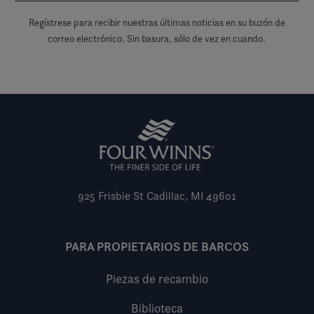
Regístrese para recibir nuestras últimas noticias en su buzón de
correo electrónico. Sin basura, sólo de vez en cuando.
925 Frisbie St
Cadillac, MI 49601
PARA PROPIETARIOS DE BARCOS
Piezas de recambio
Biblioteca