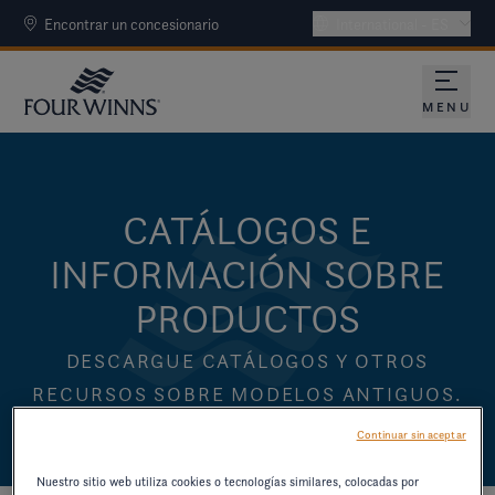
Encontrar un concesionario
International - ES
MENU
CATÁLOGOS E
INFORMACIÓN SOBRE
PRODUCTOS
DESCARGUE CATÁLOGOS Y OTROS
RECURSOS SOBRE MODELOS ANTIGUOS.
Continuar sin aceptar
Nuestro sitio web utiliza cookies o tecnologías similares, colocadas por