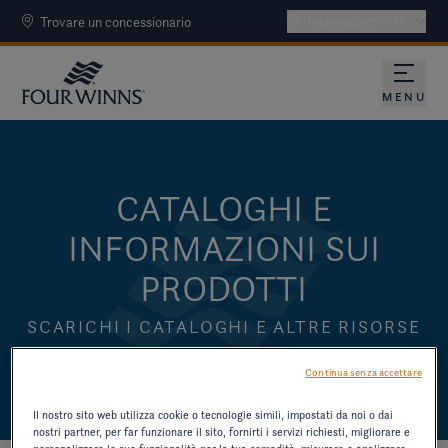
Trovare un concessionario
International - IT
MENU
CATALOGHI E
INFORMAZIONI SUI
PRODOTTI
SCARICHI I CATALOGHI E ALTRE RISORSE
SUI MODELLI PIÙ VECCHI.
Continua senza accettare
Il nostro sito web utilizza cookie o tecnologie simili, impostati da noi o dai
nostri partner, per far funzionare il sito, fornirti i servizi richiesti, migliorare e