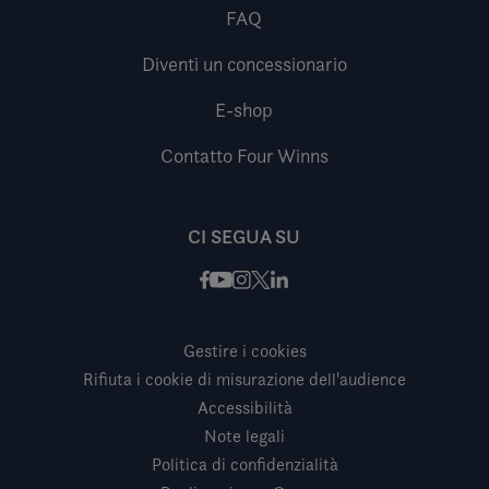
FAQ
Diventi un concessionario
E-shop
Contatto Four Winns
CI SEGUA SU
Facebook
Instagram
X / Twitter
LinkedIn
Youtube
Gestire i cookies
Rifiuta i cookie di misurazione dell'audience
Accessibilità
Note legali
Politica di confidenzialità