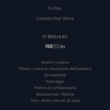
E-shop
Contatto Four Winns
CI SEGUA SU
Facebook
Instagram
X / Twitter
LinkedIn
Youtube
Gestire i cookies
Rifiuta i cookie di misurazione dell'audience
Accessibilità
Note legali
Politica di confidenzialità
Realizzazione : Opsone
Tutti i diritti riservati © 2026