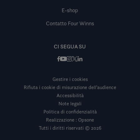
E-shop
Contatto Four Winns
CI SEGUA SU
Facebook
Instagram
X / Twitter
LinkedIn
Youtube
Gestire i cookies
Rifiuta i cookie di misurazione dell'audience
Accessibilità
Note legali
Politica di confidenzialità
Realizzazione : Opsone
Tutti i diritti riservati © 2026