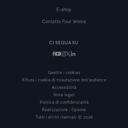
E-shop
Contatto Four Winns
CI SEGUA SU
Facebook
Instagram
X / Twitter
LinkedIn
Youtube
Gestire i cookies
Rifiuta i cookie di misurazione dell'audience
Accessibilità
Note legali
Politica di confidenzialità
Realizzazione : Opsone
Tutti i diritti riservati © 2026