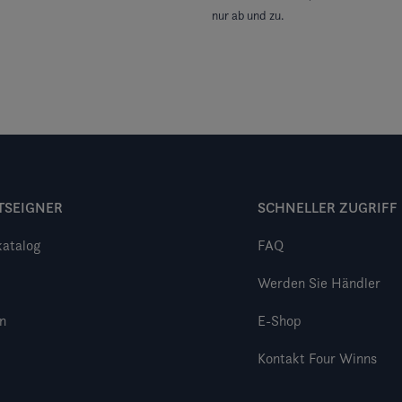
nur ab und zu.
TSEIGNER
SCHNELLER ZUGRIFF
katalog
FAQ
Werden Sie Händler
n
E-Shop
Kontakt Four Winns