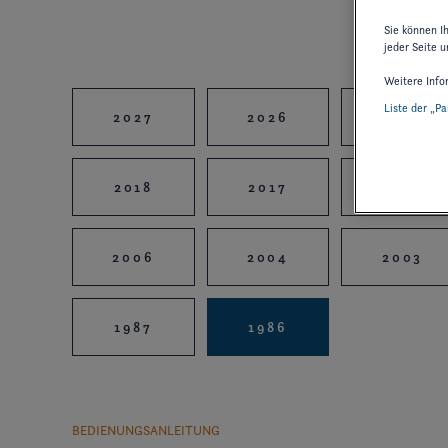
Sie können I
jeder Seite u
Weitere Info
Liste der „P
2027
2026
2025
2018
2017
2016
2006
2004
2003
1987
1986
BEDIENUNGSANLEITUNG