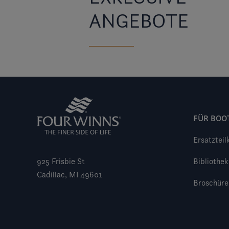
ANGEBOTE
FÜR BOO
Ersatzteil
925 Frisbie St
Bibliothek
Cadillac, MI 49601
Broschüre