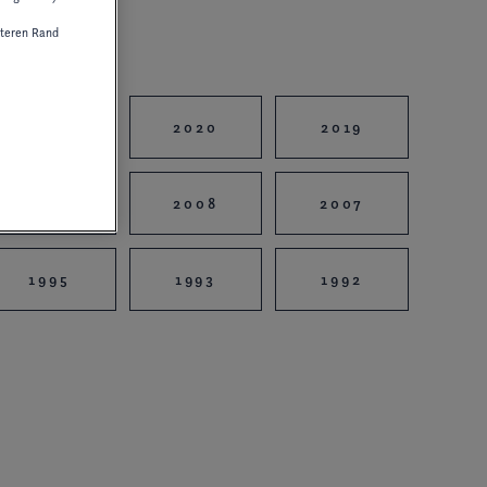
teren Rand
2021
2020
2019
2010
2008
2007
1995
1993
1992