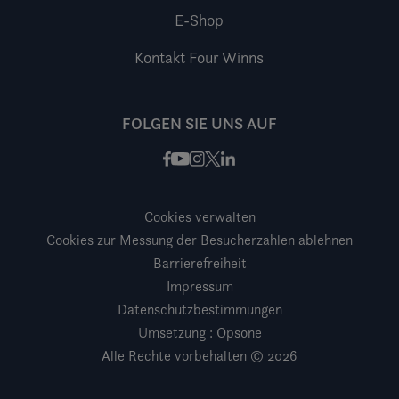
E-Shop
Kontakt Four Winns
FOLGEN SIE UNS AUF
Facebook
Instagram
X / Twitter
LinkedIn
Youtube
Cookies verwalten
Cookies zur Messung der Besucherzahlen ablehnen
Barrierefreiheit
Impressum
Datenschutzbestimmungen
Umsetzung : Opsone
Alle Rechte vorbehalten © 2026