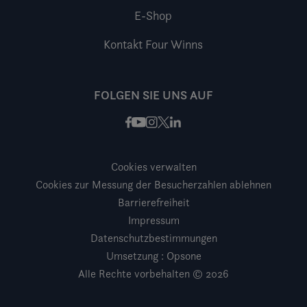
E-Shop
Kontakt Four Winns
FOLGEN SIE UNS AUF
Facebook
Instagram
X / Twitter
LinkedIn
Youtube
Cookies verwalten
Cookies zur Messung der Besucherzahlen ablehnen
Barrierefreiheit
Impressum
Datenschutzbestimmungen
Umsetzung : Opsone
Alle Rechte vorbehalten © 2026