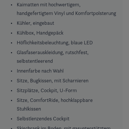
Kaimatten mit hochwertigem,
handgefertigtem Vinyl und Komfortpolsterung
Kühler, eingebaut
Kühlbox, Handgepäck
Höflichkeitsbeleuchtung, blaue LED
Glasfaserauskleidung, rutschfest,
selbstentleerend
Innenfarbe nach Wahl
Sitze, Bugkissen, mit Scharnieren
Sitzplätze, Cockpit, U-Form
Sitze, ComfortRide, hochklappbare
Stuhlkissen
Selbstlenzendes Cockpit
Skischrank im Boden, mit gasunterstütztem