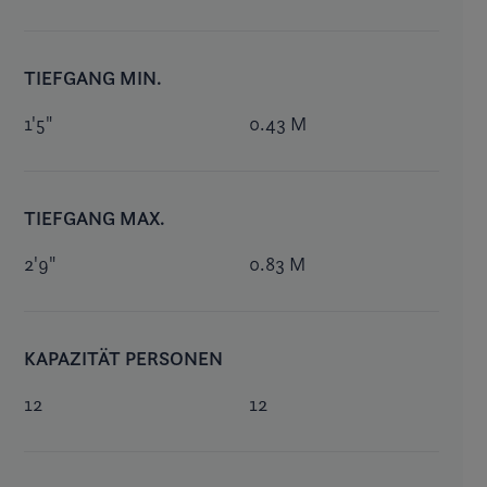
TIEFGANG MIN.
1'5"
0.43 M
TIEFGANG MAX.
2'9"
0.83 M
KAPAZITÄT PERSONEN
12
12