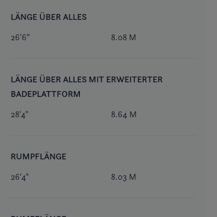
LÄNGE ÜBER ALLES
26'6"
8.08 M
LÄNGE ÜBER ALLES MIT ERWEITERTER
BADEPLATTFORM
28'4"
8.64 M
RUMPFLÄNGE
26'4"
8.03 M