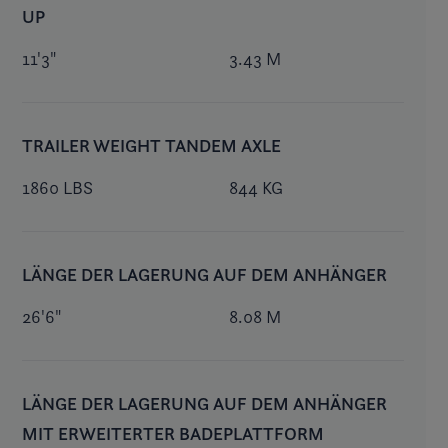
UP
11'3"
3.43 M
TRAILER WEIGHT TANDEM AXLE
1860 LBS
844 KG
LÄNGE DER LAGERUNG AUF DEM ANHÄNGER
26'6"
8.08 M
LÄNGE DER LAGERUNG AUF DEM ANHÄNGER
MIT ERWEITERTER BADEPLATTFORM