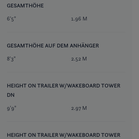
GESAMTHÖHE
6'5"
1.96 M
GESAMTHÖHE AUF DEM ANHÄNGER
8'3"
2.52 M
HEIGHT ON TRAILER W/WAKEBOARD TOWER
DN
9'9"
2.97 M
HEIGHT ON TRAILER W/WAKEBOARD TOWER