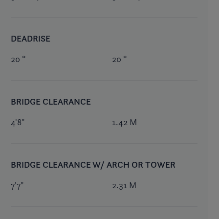
DEADRISE
20 °
20 °
BRIDGE CLEARANCE
4'8"
1.42 M
BRIDGE CLEARANCE W/ ARCH OR TOWER
7'7"
2.31 M