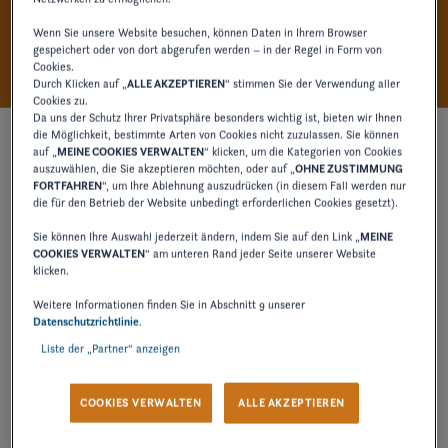
ENTSPANNEN SIE IM LUXUS
Wenn Sie unsere Website besuchen, können Daten in Ihrem Browser
gespeichert oder von dort abgerufen werden – in der Regel in Form von
Cookies.
Durch Klicken auf „
ALLE AKZEPTIEREN
“ stimmen Sie der Verwendung aller
Cookies zu.
Da uns der Schutz Ihrer Privatsphäre besonders wichtig ist, bieten wir Ihnen
die Möglichkeit, bestimmte Arten von Cookies nicht zuzulassen. Sie können
auf „
MEINE COOKIES VERWALTEN
“ klicken, um die Kategorien von Cookies
auszuwählen, die Sie akzeptieren möchten, oder auf „
OHNE ZUSTIMMUNG
FORTFAHREN
“, um Ihre Ablehnung auszudrücken (in diesem Fall werden nur
die für den Betrieb der Website unbedingt erforderlichen Cookies gesetzt).
Sie können Ihre Auswahl jederzeit ändern, indem Sie auf den Link „
MEINE
COOKIES VERWALTEN
“ am unteren Rand jeder Seite unserer Website
klicken.
Weitere Informationen finden Sie in Abschnitt 9 unserer
Datenschutzrichtlinie
.
Liste der „Partner“ anzeigen
COOKIES VERWALTEN
ALLE AKZEPTIEREN