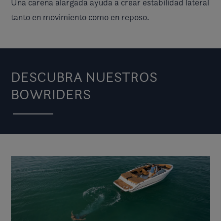
Una carena alargada ayuda a crear estabilidad lateral
tanto en movimiento como en reposo.
DESCUBRA NUESTROS
BOWRIDERS