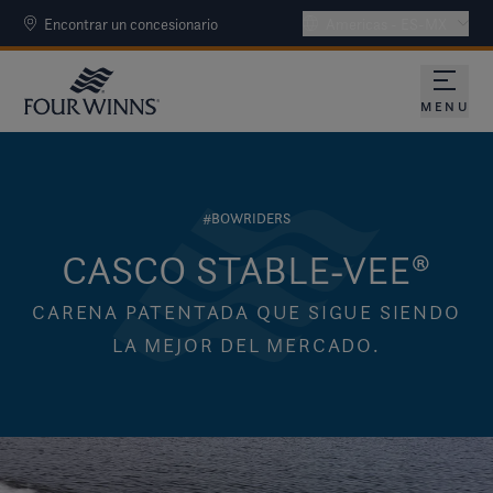
Encontrar un concesionario
Americas - ES-MX
MENU
#BOWRIDERS
CASCO STABLE-VEE®
CARENA PATENTADA QUE SIGUE SIENDO
LA MEJOR DEL MERCADO.