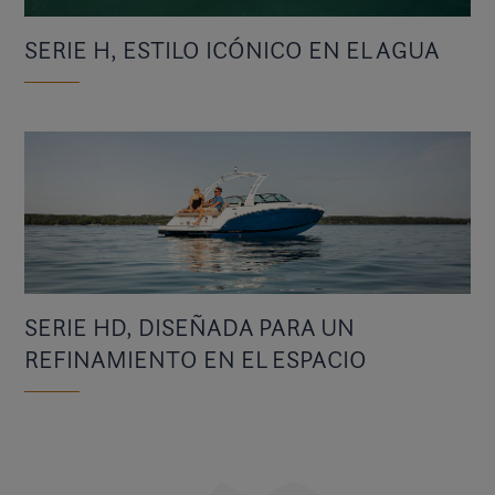
SERIE H, ESTILO ICÓNICO EN EL AGUA
SERIE HD, DISEÑADA PARA UN
REFINAMIENTO EN EL ESPACIO