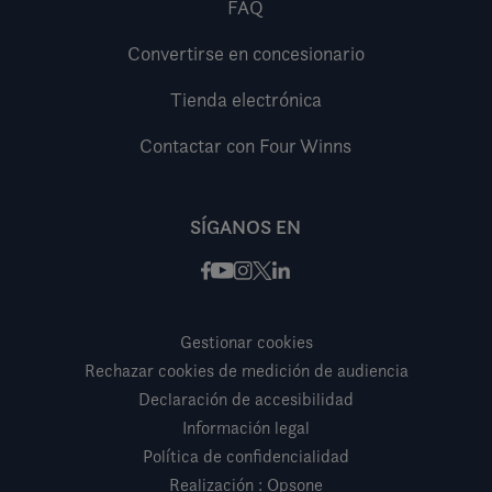
FAQ
Convertirse en concesionario
Tienda electrónica
Contactar con Four Winns
SÍGANOS EN
Facebook
Instagram
X / Twitter
LinkedIn
Youtube
Gestionar cookies
Rechazar cookies de medición de audiencia
Declaración de accesibilidad
Información legal
Política de confidencialidad
Realización : Opsone