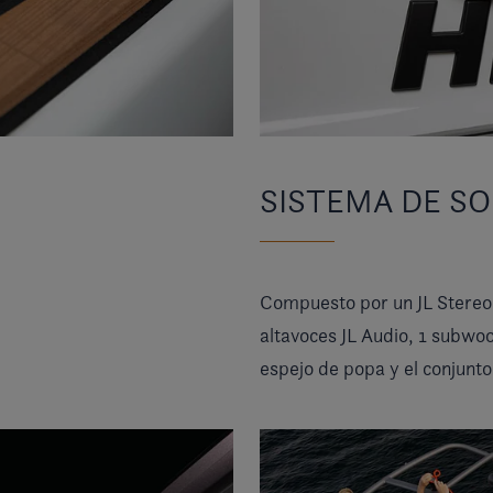
SISTEMA DE SO
Compuesto por un JL Stereo, 
altavoces JL Audio, 1 subwoo
espejo de popa y el conjunt