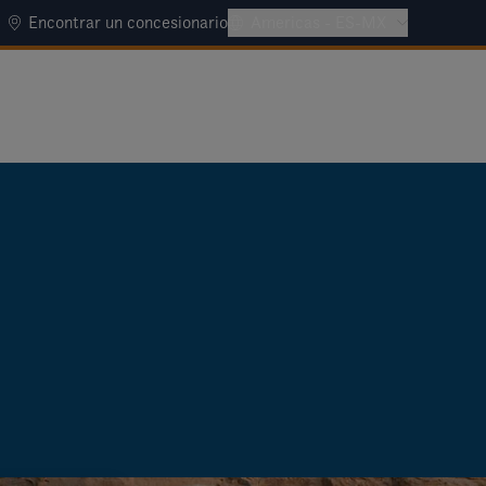
Encontrar un concesionario
Americas - ES-MX