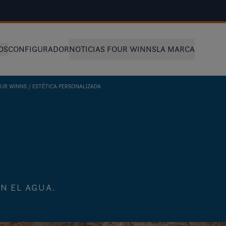
OS
CONFIGURADOR
NOTICIAS FOUR WINNS
LA MARCA
OUR WINNS
ESTÉTICA PERSONALIZADA
N EL AGUA.