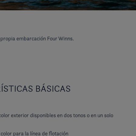
u propia embarcación Four Winns.
ÍSTICAS BÁSICAS
color exterior disponibles en dos tonos o en un solo
color para la línea de flotación