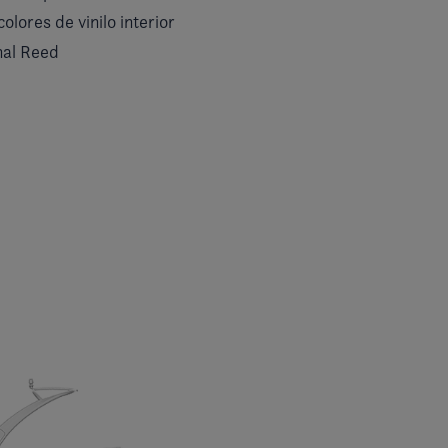
olores de vinilo interior
nal Reed