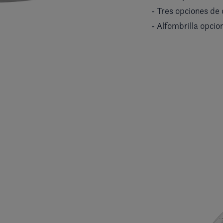
- Tres opciones de c
- Alfombrilla opcio