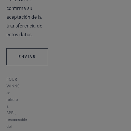
confirma su
aceptación de la
transferencia de
estos datos.
FOUR
WINNS
se
refiere
a
SPBI,
responsable
del