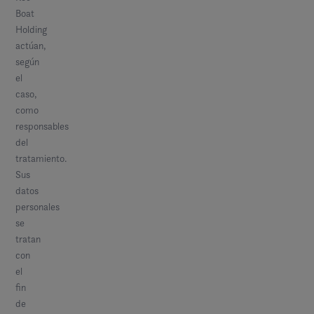
Boat
Holding
actúan,
según
el
caso,
como
responsables
del
tratamiento.
Sus
datos
personales
se
tratan
con
el
fin
de