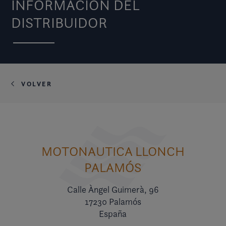
INFORMACIÓN DEL
DISTRIBUIDOR
VOLVER
MOTONAUTICA LLONCH
PALAMÓS
Calle Àngel Guimerà, 96
17230 Palamós
España