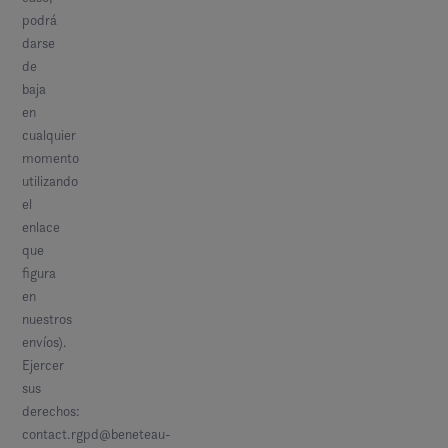
podrá
darse
de
baja
en
cualquier
momento
utilizando
el
enlace
que
figura
en
nuestros
envíos).
Ejercer
sus
derechos:
contact.rgpd@beneteau-