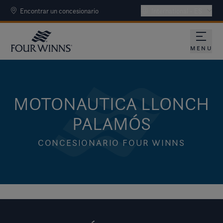
Encontrar un concesionario
International - ES
MENU
MOTONAUTICA LLONCH
PALAMÓS
CONCESIONARIO FOUR WINNS