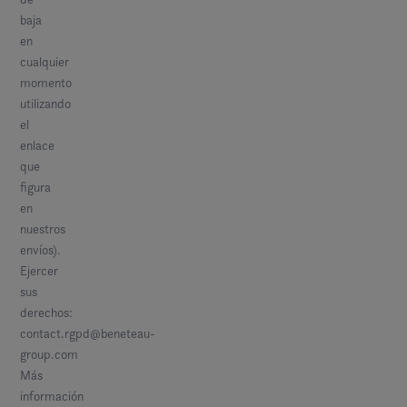
baja
en
cualquier
momento
utilizando
el
enlace
que
figura
en
nuestros
envíos).
Ejercer
sus
derechos:
contact.rgpd@beneteau-
group.com
Más
información