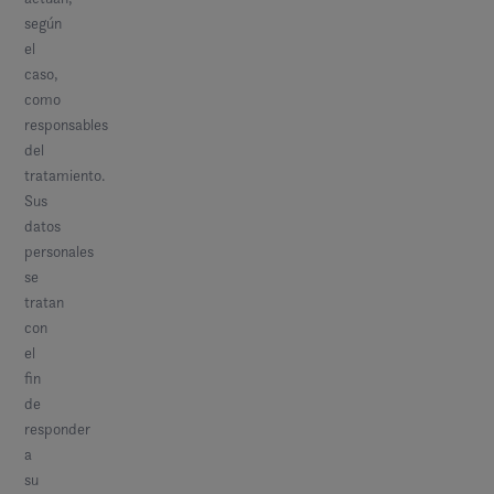
según
el
caso,
como
responsables
del
tratamiento.
Sus
datos
personales
se
tratan
con
el
fin
de
responder
a
su