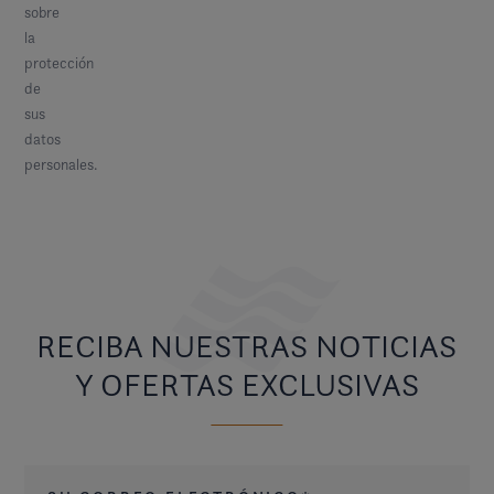
sobre
la
protección
de
sus
datos
personales.
RECIBA NUESTRAS NOTICIAS
Y OFERTAS EXCLUSIVAS
Su correo electrónico
*