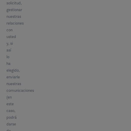
solicitud,
gestionar
nuestras
relaciones
con
usted
y, si
así
lo
ha
elegido,
enviarle
nuestras
comunicaciones
(en
este
caso,
podrá
darse
de