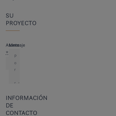
SU
PROYECTO
Asunto
Mensaje
*
INFORMACIÓN
DE
CONTACTO