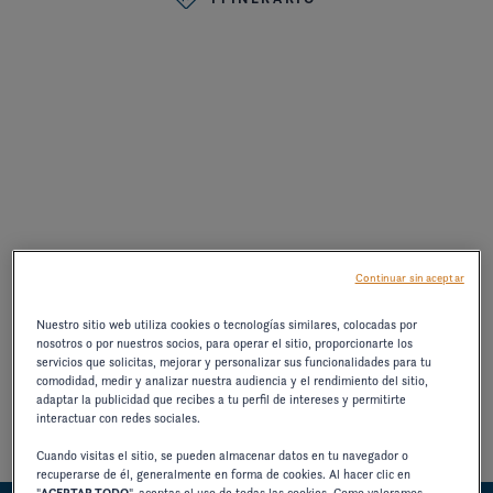
Continuar sin aceptar
Nuestro sitio web utiliza cookies o tecnologías similares, colocadas por
nosotros o por nuestros socios, para operar el sitio, proporcionarte los
servicios que solicitas, mejorar y personalizar sus funcionalidades para tu
comodidad, medir y analizar nuestra audiencia y el rendimiento del sitio,
adaptar la publicidad que recibes a tu perfil de intereses y permitirte
interactuar con redes sociales.
Cuando visitas el sitio, se pueden almacenar datos en tu navegador o
recuperarse de él, generalmente en forma de cookies. Al hacer clic en
"
ACEPTAR TODO
", aceptas el uso de todas las cookies. Como valoramos