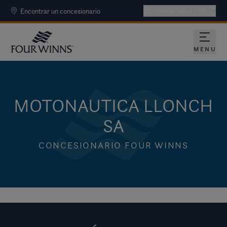
Encontrar un concesionario
International - ES
MENU
MOTONAUTICA LLONCH
SA
CONCESIONARIO FOUR WINNS