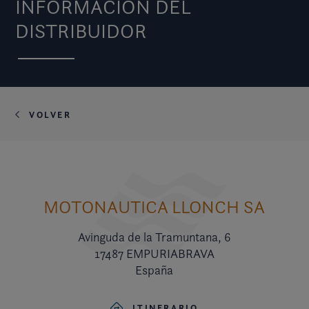
INFORMACIÓN DEL
DISTRIBUIDOR
VOLVER
MOTONAUTICA LLONCH SA
Avinguda de la Tramuntana, 6
17487 EMPURIABRAVA
España
ITINERARIO