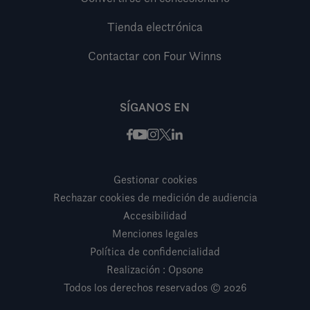
Tienda electrónica
Contactar con Four Winns
SÍGANOS EN
Facebook
Instagram
X / Twitter
LinkedIn
Youtube
Gestionar cookies
Rechazar cookies de medición de audiencia
Accesibilidad
Menciones legales
Política de confidencialidad
Realización : Opsone
Todos los derechos reservados © 2026