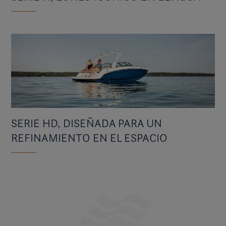
SERIE HD, DISEÑADA PARA UN
REFINAMIENTO EN EL ESPACIO