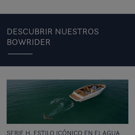
DESCUBRIR NUESTROS
BOWRIDER
SERIE H, ESTILO ICÓNICO EN EL AGUA