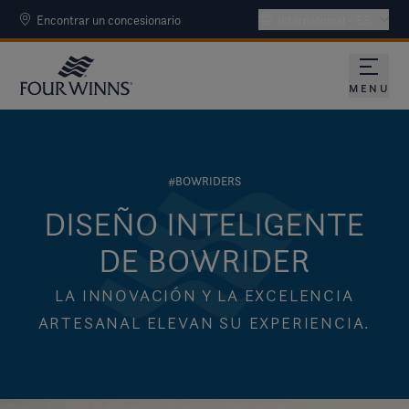
Encontrar un concesionario
International - ES
MENU
#BOWRIDERS
DISEÑO INTELIGENTE
DE BOWRIDER
LA INNOVACIÓN Y LA EXCELENCIA
ARTESANAL ELEVAN SU EXPERIENCIA.