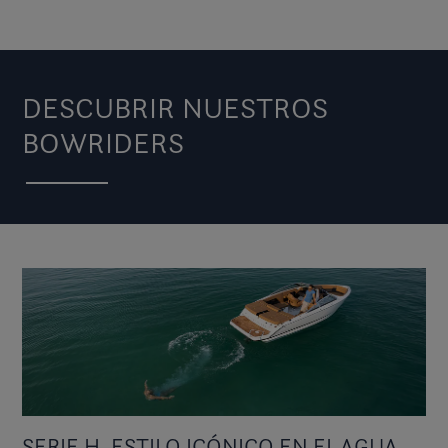
DESCUBRIR NUESTROS
BOWRIDERS
SERIE H, ESTILO ICÓNICO EN EL AGUA