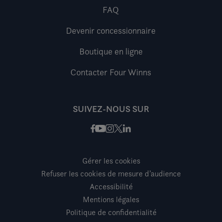
FAQ
Devenir concessionnaire
Boutique en ligne
Contacter Four Winns
SUIVEZ-NOUS SUR
Facebook
Instagram
X / Twitter
LinkedIn
Youtube
Gérer les cookies
Refuser les cookies de mesure d’audience
Accessibilité
Mentions légales
Politique de confidentialité