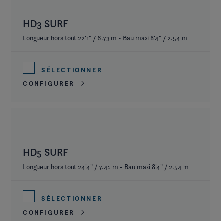
HD3 SURF
Longueur hors tout 22'1" / 6.73 m - Bau maxi 8'4" / 2.54 m
SÉLECTIONNER
CONFIGURER
HD5 SURF
Longueur hors tout 24'4" / 7.42 m - Bau maxi 8'4" / 2.54 m
SÉLECTIONNER
CONFIGURER