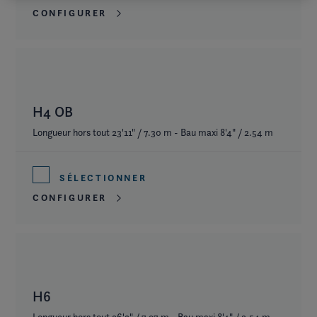
CONFIGURER
H4 OB
Longueur hors tout 23'11" / 7.30 m - Bau maxi 8'4" / 2.54 m
SÉLECTIONNER
CONFIGURER
H6
Longueur hors tout 26'2" / 7.97 m - Bau maxi 8'4" / 2.54 m