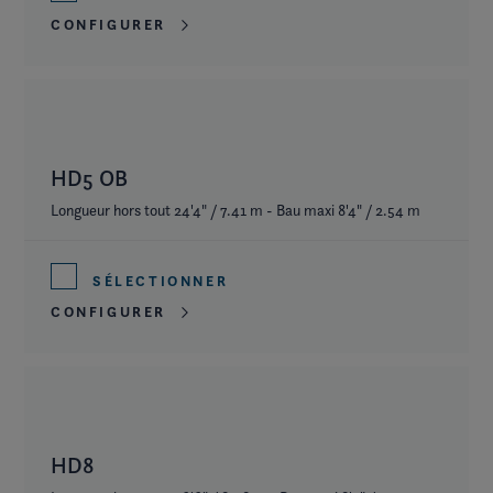
CONFIGURER
HD5 OB
Longueur hors tout 24'4" / 7.41 m - Bau maxi 8'4" / 2.54 m
SÉLECTIONNER
CONFIGURER
HD8