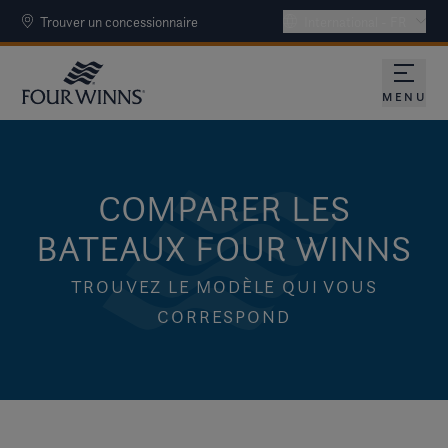
Trouver un concessionnaire
International - FR
MENU
COMPARER LES
BATEAUX FOUR WINNS
TROUVEZ LE MODÈLE QUI VOUS
CORRESPOND