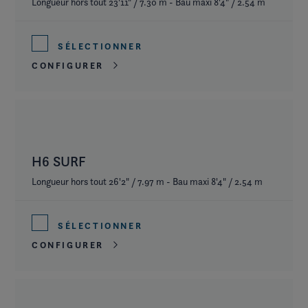
Longueur hors tout 23'11" / 7.30 m - Bau maxi 8'4" / 2.54 m
SÉLECTIONNER
CONFIGURER
H6 SURF
Longueur hors tout 26'2" / 7.97 m - Bau maxi 8'4" / 2.54 m
SÉLECTIONNER
CONFIGURER