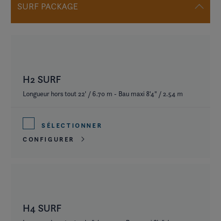
SURF PACKAGE
H2 SURF
Longueur hors tout 22' / 6.70 m - Bau maxi 8'4" / 2.54 m
SÉLECTIONNER
CONFIGURER
H4 SURF