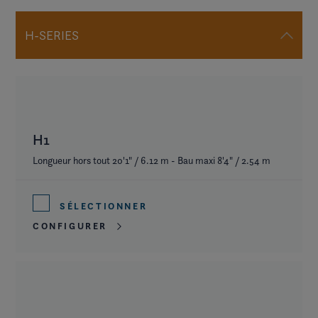
H-SERIES
H1
Longueur hors tout 20'1" / 6.12 m - Bau maxi 8'4" / 2.54 m
SÉLECTIONNER
CONFIGURER