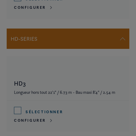
CONFIGURER
HD-SERIES
HD3
Longueur hors tout 22'1" / 6.73 m - Bau maxi 8'4" / 2.54 m
SÉLECTIONNER
CONFIGURER