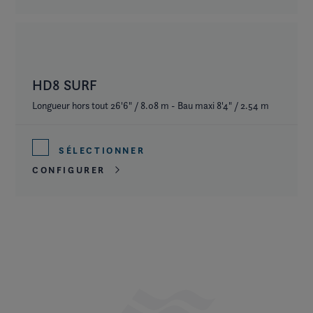
HD8 SURF
Longueur hors tout 26'6" / 8.08 m - Bau maxi 8'4" / 2.54 m
SÉLECTIONNER
CONFIGURER