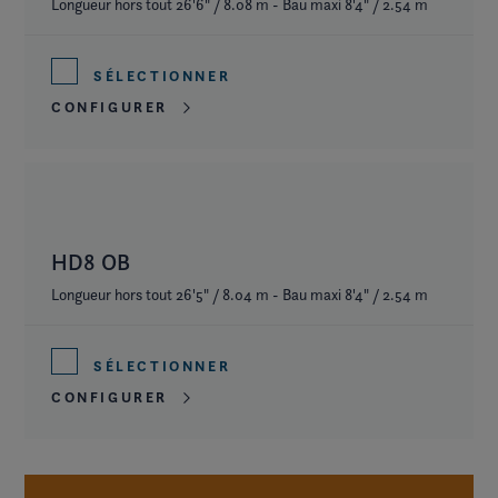
Longueur hors tout 26'6" / 8.08 m - Bau maxi 8'4" / 2.54 m
SÉLECTIONNER
CONFIGURER
HD8 OB
Longueur hors tout 26'5" / 8.04 m - Bau maxi 8'4" / 2.54 m
SÉLECTIONNER
CONFIGURER