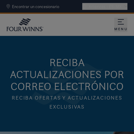
Encontrar un concesionario
Americas - ES-MX
MENU
RECIBA
ACTUALIZACIONES POR
CORREO ELECTRÓNICO
RECIBA OFERTAS Y ACTUALIZACIONES
EXCLUSIVAS