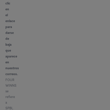
clic
en
el
enlace
para
darse
de
baja
que
aparece
en
nuestros
correos.
FOUR
WINNS
se
refiere
a
SPBI,