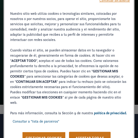
Continuar sin aceptar
Nuestro sitio web utiliza cookies o tecnologías similares, colocadas por
nosotros o por nuestros socios, para operar el sitio, proporcionarte los
servicios que solicitas, mejorar y personalizar sus funcionalidades para tu
comodidad, medir y analizar nuestra audiencia y el rendimiento del sitio,
adaptar la publicidad que recibes a tu perfil de intereses y permitirte
interactuar con redes sociales.
Cuando visitas el sitio, se pueden almacenar datos en tu navegador o
recuperarse de él, generalmente en forma de cookies. Al hacer clic en
"
ACEPTAR TODO
", aceptas el uso de todas las cookies. Como valoramos
profundamente tu derecho a la privacidad, te ofrecemos la opción de no
permitir ciertos tipos de cookies. Puedes hacer clic en "
GESTIONAR MIS
COOKIES
" para seleccionar las categorías de cookies que deseas aceptar, o
en "
CONTINUAR SIN ACEPTAR
" para indicar tu rechazo (solo se colocarán las
cookies estrictamente necesarias para el funcionamiento del sitio).
Puedes modificar tus elecciones en cualquier momento haciendo clic en el
enlace "
GESTIONAR MIS COOKIES
" al pie de cada página de nuestro sitio
web.
Para más información, consulta la Sección 9 de nuestra
política de privacidad.
Consultar a "lista de parceiros"
DESEO RECIBIR NOTICIAS,