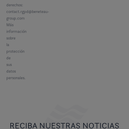
derechos:
contact.rgpd@beneteau-
group.com
Más
información
sobre
la
protección
de
sus
datos
personales.
RECIBA NUESTRAS NOTICIAS