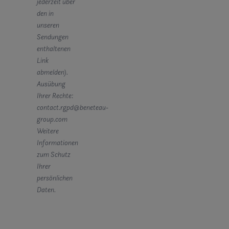
jederzeit über
den in
unseren
Sendungen
enthaltenen
Link
abmelden).
Ausübung
Ihrer Rechte:
contact.rgpd@beneteau-
group.com
Weitere
Informationen
zum Schutz
Ihrer
persönlichen
Daten.