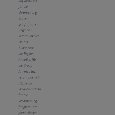
auf SPBI, die
für die
Verarbeitung
in allen
geografischen
Regionen
verantwortlich
ist, mit
Ausnahme
der Region
Amerika, für
die Group
America Inc.
verantwortlich
ist, die als
Verantwortliche
für die
Verarbeitung
fungiert. Ihre
persönlichen