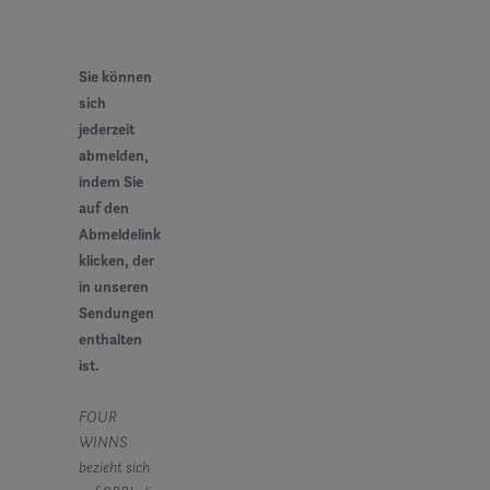
Sie können
sich
jederzeit
abmelden,
indem Sie
auf den
Abmeldelink
klicken, der
in unseren
Sendungen
enthalten
ist.
FOUR
WINNS
bezieht sich