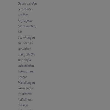
Daten werden
verarbeitet,
um Ihre
Anfrage zu
beantworten,
die
Beziehungen
zu Ihnen zu
verwalten
und, falls Sie
sich dafür
entschieden
haben, Ihnen
unsere
Mitteilungen
zuzusenden
(in diesem
Fall können
Sie sich