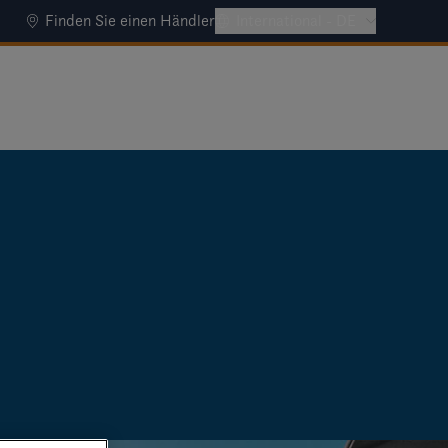
Finden Sie einen Händler
International - DE